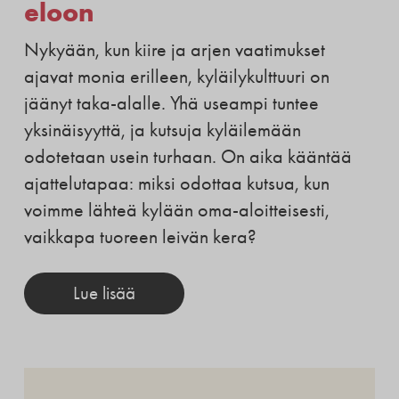
eloon
Nykyään, kun kiire ja arjen vaatimukset
ajavat monia erilleen, kyläilykulttuuri on
jäänyt taka-alalle. Yhä useampi tuntee
yksinäisyyttä, ja kutsuja kyläilemään
odotetaan usein turhaan. On aika kääntää
ajattelutapaa: miksi odottaa kutsua, kun
voimme lähteä kylään oma-aloitteisesti,
vaikkapa tuoreen leivän kera?
Lue lisää