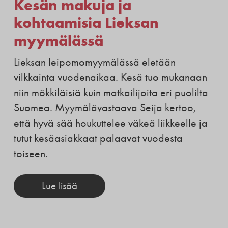
Kesän makuja ja
kohtaamisia Lieksan
myymälässä
Lieksan leipomomyymälässä eletään
vilkkainta vuodenaikaa. Kesä tuo mukanaan
niin mökkiläisiä kuin matkailijoita eri puolilta
Suomea. Myymälävastaava Seija kertoo,
että hyvä sää houkuttelee väkeä liikkeelle ja
tutut kesäasiakkaat palaavat vuodesta
toiseen.
Lue lisää