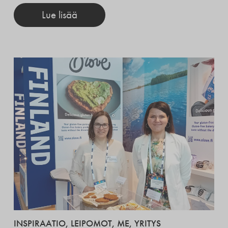
Lue lisää
INSPIRAATIO
,
LEIPOMOT
,
ME
,
YRITYS