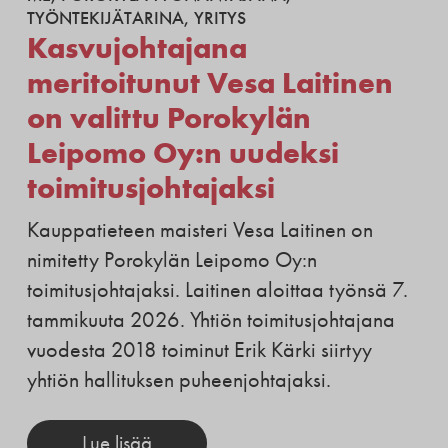
TYÖNTEKIJÄTARINA
,
YRITYS
Kasvujohtajana
meritoitunut Vesa Laitinen
on valittu Porokylän
Leipomo Oy:n uudeksi
toimitusjohtajaksi
Kauppatieteen maisteri Vesa Laitinen on
nimitetty Porokylän Leipomo Oy:n
toimitusjohtajaksi. Laitinen aloittaa työnsä 7.
tammikuuta 2026. Yhtiön toimitusjohtajana
vuodesta 2018 toiminut Erik Kärki siirtyy
yhtiön hallituksen puheenjohtajaksi.
Lue lisää