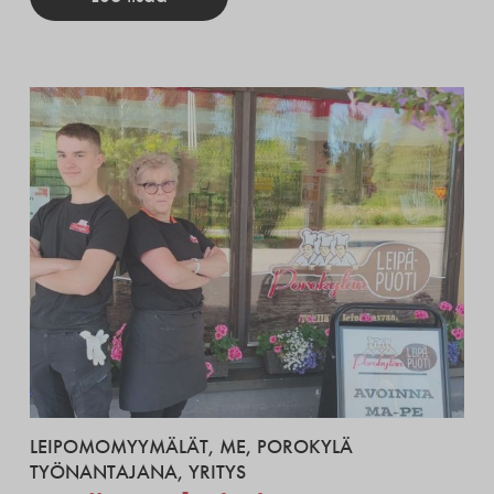
LEIPOMOMYYMÄLÄT
,
ME
,
POROKYLÄ
TYÖNANTAJANA
,
YRITYS