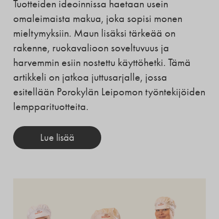
Tuotteiden ideoinnissa haetaan usein
omaleimaista makua, joka sopisi monen
mieltymyksiin. Maun lisäksi tärkeää on
rakenne, ruokavalioon soveltuvuus ja
harvemmin esiin nostettu käyttöhetki. Tämä
artikkeli on jatkoa juttusarjalle, jossa
esitellään Porokylän Leipomon työntekijöiden
lempparituotteita.
Lue lisää