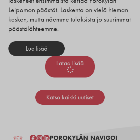
laskeneet ensimmäistä kertaa Porokylän
Leipomon päästöt. Laskenta on vielä hieman
kesken, mutta näemme tuloksista jo suurimmat
päästölähteemme.
Lue lisää
Lataa lisää
Katso kaikki uutiset
POROKYLÄN
NAVIGOI