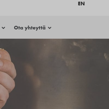
EN
Ota yhteyttä