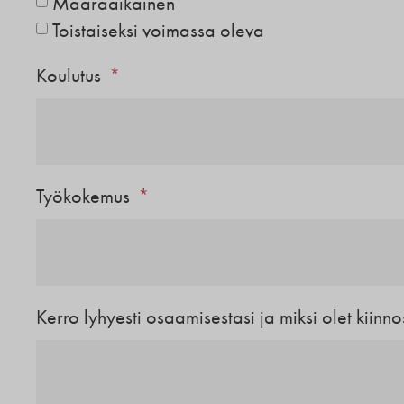
Määräaikainen
Toistaiseksi voimassa oleva
Koulutus
Työkokemus
Kerro lyhyesti osaamisestasi ja miksi olet kiin