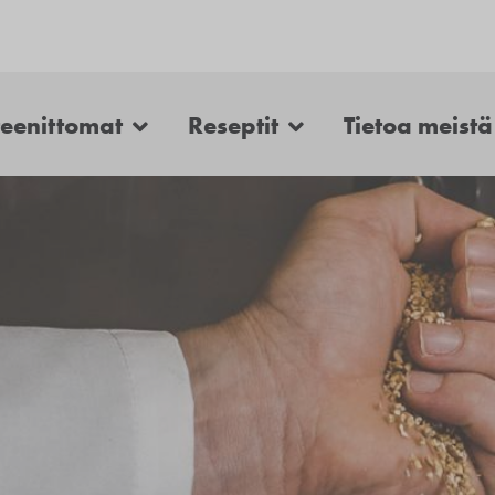
teenittomat
Reseptit
Tietoa meistä