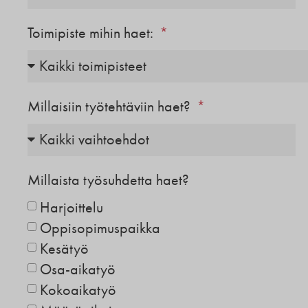
Toimipiste mihin haet:
Millaisiin työtehtäviin haet?
Millaista työsuhdetta haet?
Harjoittelu
Oppisopimuspaikka
Kesätyö
Osa-aikatyö
Kokoaikatyö