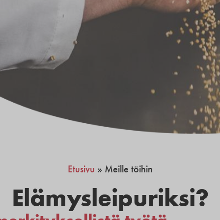
Etusivu
»
Meille töihin
Elämysleipuriksi?