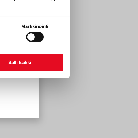
Markkinointi
Salli kaikki