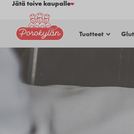
Jätä toive kaupalle
Tuotteet
Glu