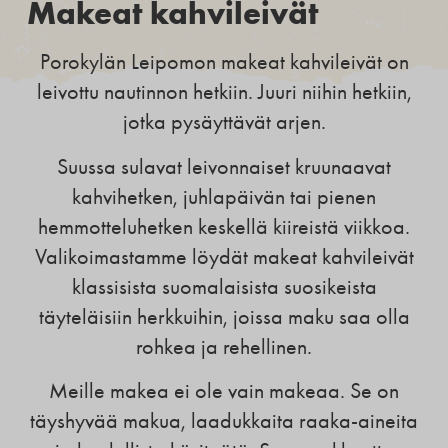
Makeat kahvileivät
Porokylän Leipomon makeat kahvileivät on
leivottu nautinnon hetkiin. Juuri niihin hetkiin,
jotka pysäyttävät arjen.
Suussa sulavat leivonnaiset kruunaavat
kahvihetken, juhlapäivän tai pienen
hemmotteluhetken keskellä kiireistä viikkoa.
Valikoimastamme löydät makeat kahvileivät
klassisista suomalaisista suosikeista
täyteläisiin herkkuihin, joissa maku saa olla
rohkea ja rehellinen.
Meille makea ei ole vain makeaa. Se on
täyshyvää makua, laadukkaita raaka-aineita