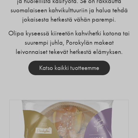
ja huolellista käsityötä. Se on rakkautta
suomalaiseen kahvikulttuuriin ja halua tehdä
jokaisesta hetkestä vähän parempi.
Olipa kyseessä kiireetön kahvihetki kotona tai
suurempi juhla, Porokylän makeat
leivonnaiset tekevät hetkestä elämyksen.
Katso kaikki tuotteemme