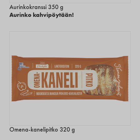
Aurinkokranssi 350 g
Aurinko kahvipöytään!
Omena-kanelipitko 320 g