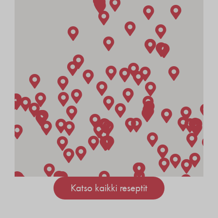
Katso kaikki reseptit