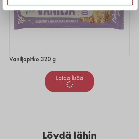
Vaniljapitko 320 g
Lataa lisää
Löydä lähin