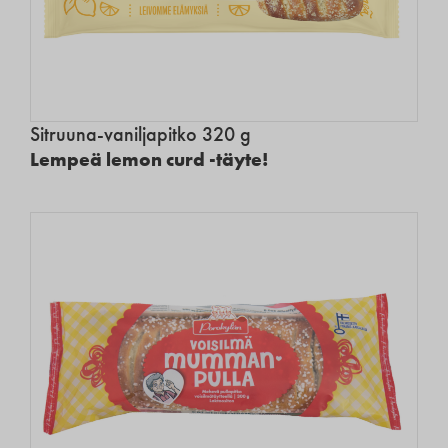
Sitruuna-vaniljapitko 320 g
Lempeä lemon curd -täyte!