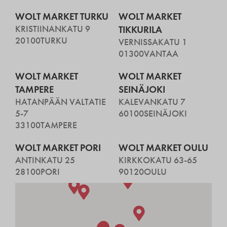
WOLT MARKET TURKU
WOLT MARKET
KRISTIINANKATU 9
TIKKURILA
20100
TURKU
VERNISSAKATU 1
01300
VANTAA
WOLT MARKET
WOLT MARKET
TAMPERE
SEINÄJOKI
HATANPÄÄN VALTATIE
KALEVANKATU 7
5-7
60100
SEINÄJOKI
33100
TAMPERE
WOLT MARKET PORI
WOLT MARKET OULU
ANTINKATU 25
KIRKKOKATU 63-65
28100
PORI
90120
OULU