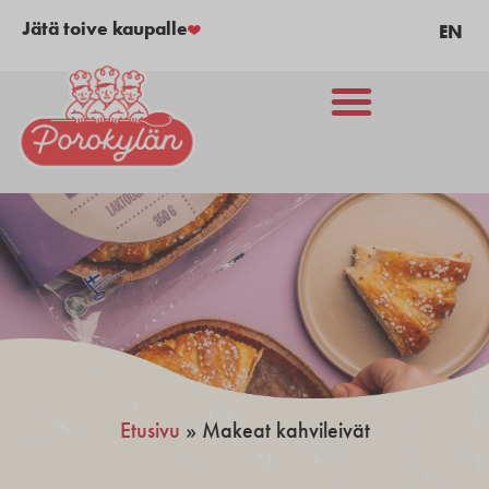
Jätä toive kaupalle
EN
Etusivu
»
Makeat kahvileivät