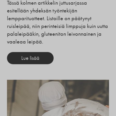
Tässä kolmen artikkelin juttusarjassa
esitellään yhdeksän työntekijän
lempparituotteet. Listoille on päätynyt
ruisleipää, niin perinteisiä limppuja kuin uutta
palaleipääkin, gluteeniton leivonnainen ja
vaaleaa leipää.
Lue lisää