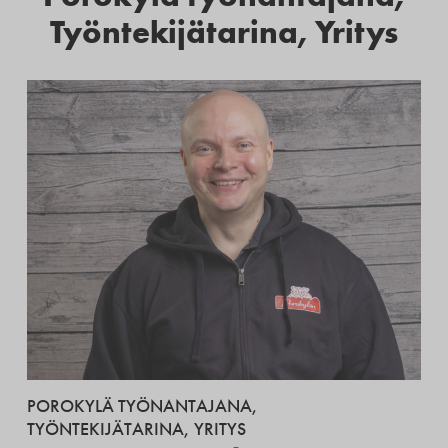
Työntekijätarina
,
Yritys
POROKYLÄ TYÖNANTAJANA
,
TYÖNTEKIJÄTARINA
,
YRITYS