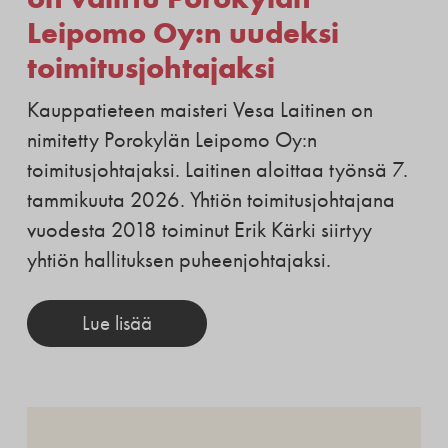
Leipomo Oy:n uudeksi
toimitusjohtajaksi
Kauppatieteen maisteri Vesa Laitinen on
nimitetty Porokylän Leipomo Oy:n
toimitusjohtajaksi. Laitinen aloittaa työnsä 7.
tammikuuta 2026. Yhtiön toimitusjohtajana
vuodesta 2018 toiminut Erik Kärki siirtyy
yhtiön hallituksen puheenjohtajaksi.
Lue lisää