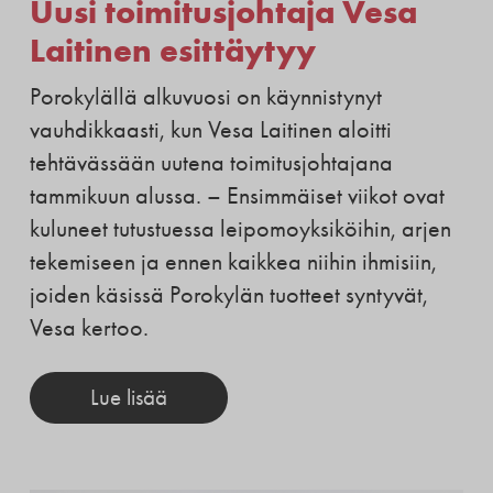
Uusi toimitusjohtaja Vesa
Laitinen esittäytyy
Porokylällä alkuvuosi on käynnistynyt
vauhdikkaasti, kun Vesa Laitinen aloitti
tehtävässään uutena toimitusjohtajana
tammikuun alussa. – Ensimmäiset viikot ovat
kuluneet tutustuessa leipomoyksiköihin, arjen
tekemiseen ja ennen kaikkea niihin ihmisiin,
joiden käsissä Porokylän tuotteet syntyvät,
Vesa kertoo.
Lue lisää