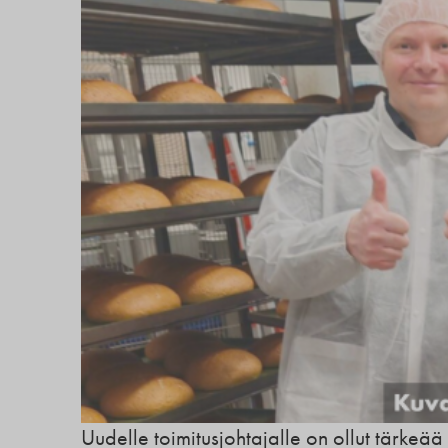
Uudelle toimitusjohtajalle on ollut tärkeää