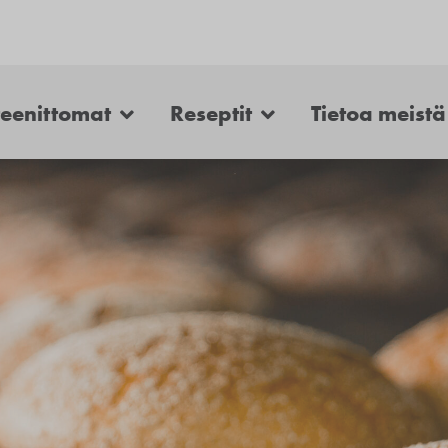
teenittomat
Reseptit
Tietoa meistä