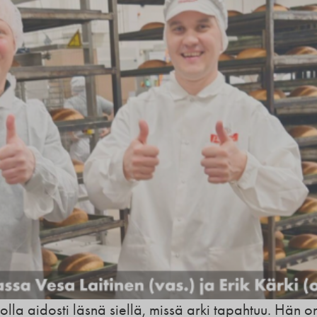
 olla aidosti läsnä siellä, missä arki tapahtuu. Hän o