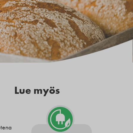
Lue myös
utena