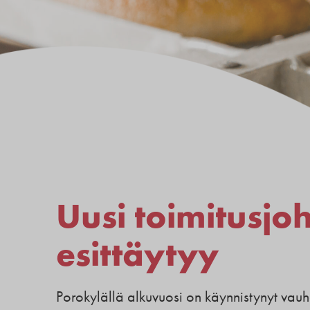
Uusi toimitusjo
esittäytyy
Porokylällä alkuvuosi on käynnistynyt vauh