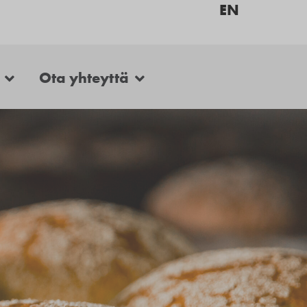
EN
Ota yhteyttä