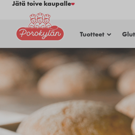
Jätä toive kaupalle
Tuotteet
Glu