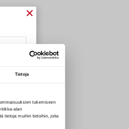
Tietoja
t
 ominaisuuksien tukemiseen
tiikka-alan
ietoja muihin tietoihin, joita