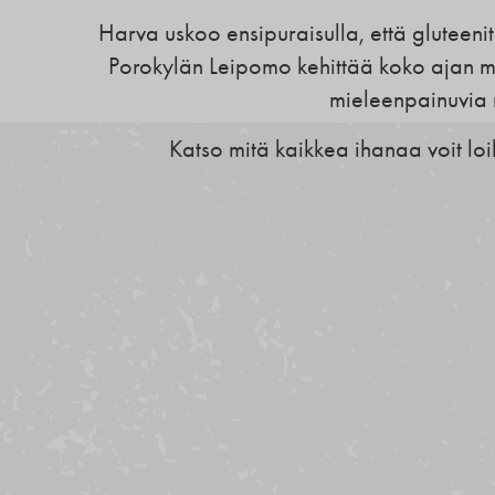
Harva uskoo ensipuraisulla, että gluteeni
Porokylän Leipomo kehittää koko ajan my
mieleenpainuvia 
Katso mitä kaikkea ihanaa voit loi