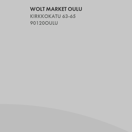
WOLT MARKET OULU
KIRKKOKATU 63-65
90120
OULU