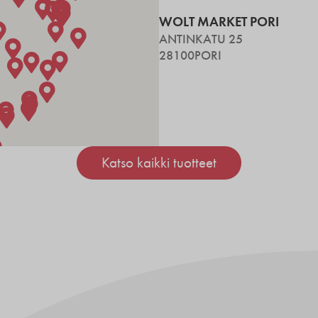
WOLT MARKET PORI
ANTINKATU 25
28100
PORI
Katso kaikki tuotteet