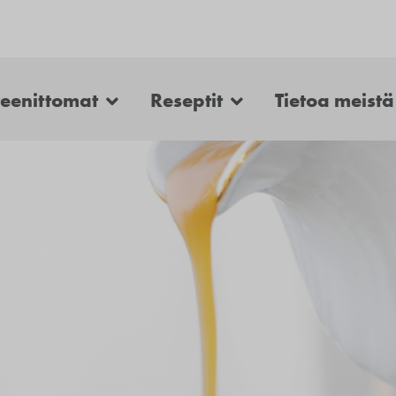
teenittomat
Reseptit
Tietoa meistä