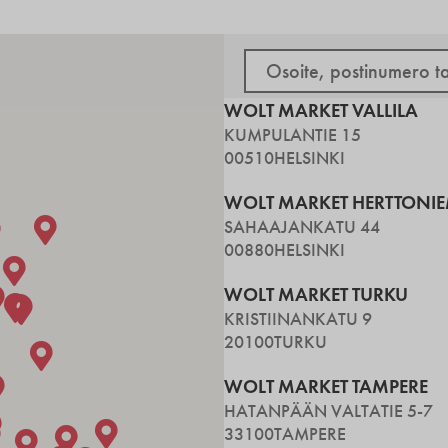
WOLT MARKET VALLILA
KUMPULANTIE 15
00510
HELSINKI
WOLT MARKET HERTTONIE
SAHAAJANKATU 44
00880
HELSINKI
WOLT MARKET TURKU
KRISTIINANKATU 9
20100
TURKU
WOLT MARKET TAMPERE
HATANPÄÄN VALTATIE 5-7
33100
TAMPERE