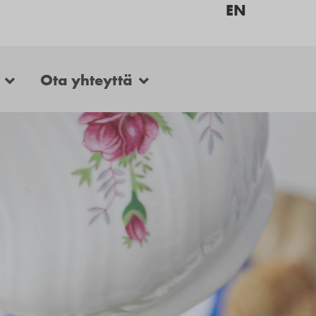
EN
Ota yhteyttä