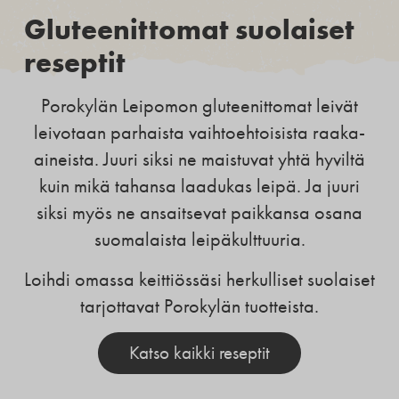
Gluteenittomat suolaiset
reseptit
Porokylän Leipomon gluteenittomat leivät
leivotaan parhaista vaihtoehtoisista raaka-
aineista. Juuri siksi ne maistuvat yhtä hyviltä
kuin mikä tahansa laadukas leipä. Ja juuri
siksi myös ne ansaitsevat paikkansa osana
suomalaista leipäkulttuuria.
Loihdi omassa keittiössäsi herkulliset suolaiset
tarjottavat Porokylän tuotteista.
Katso kaikki reseptit