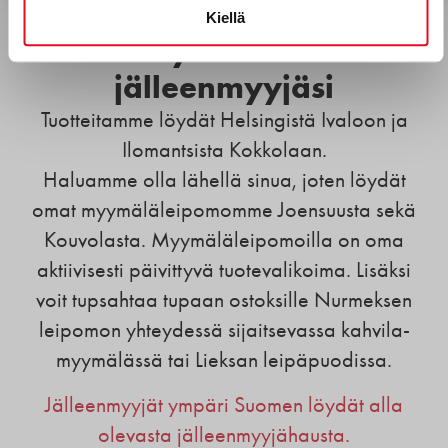
Kiellä
Löydä lähin
jälleenmyyjäsi
Tuotteitamme löydät Helsingistä Ivaloon ja
Ilomantsista Kokkolaan.
Haluamme olla lähellä sinua, joten löydät
omat myymäläleipomomme Joensuusta sekä
Kouvolasta. Myymäläleipomoilla on oma
aktiivisesti päivittyvä tuotevalikoima. Lisäksi
voit tupsahtaa tupaan ostoksille Nurmeksen
leipomon yhteydessä sijaitsevassa kahvila-
myymälässä tai Lieksan leipäpuodissa.
Jälleenmyyjät ympäri Suomen löydät alla
olevasta jälleenmyyjähausta.