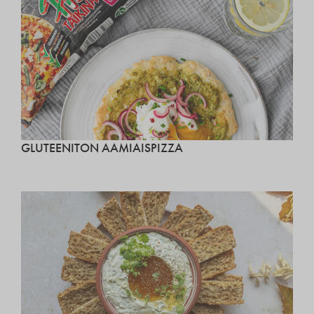
GLUTEENITON AAMIAISPIZZA