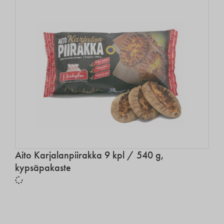
Aito Karjalanpiirakka 9 kpl / 540 g,
kypsäpakaste