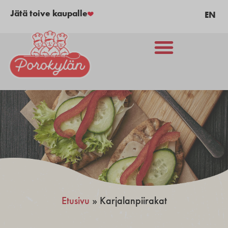
Jätä toive kaupalle
EN
Etusivu
»
Karjalanpiirakat