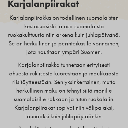
Karjalanpiirakat
Karjalanpiirakka on todellinen suomalaisten
kestosuosikki ja osa suomalaista
ruokakulttuuria niin arkena kuin juhlapäivänä.
Se on herkullinen ja perinteikäs leivonnainen,
jota nautitaan ympäri Suomen.
Karjalanpiirakka tunnetaan erityisesti
ohuesta rukiisesta kuorestaan ja maukkaasta
riisitäytteestään. Sen yksinkertainen, mutta
herkullinen maku on tehnyt siitä monille
suomalaisille rakkaan ja tutun ruokalajin.
Karjalanpiirakat sopivat niin välipalaksi,
lounaaksi kuin juhlapöytäänkin.