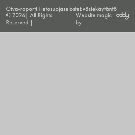
Oiva-raportti
Tietosuojaseloste
Evästekäytäntö
© 2026| All Rights
Website magic
Reserved |
by