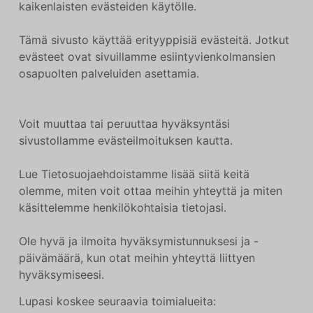
kaikenlaisten evästeiden käytölle.
Tämä sivusto käyttää erityyppisiä evästeitä. Jotkut
evästeet ovat sivuillamme esiintyvienkolmansien
osapuolten palveluiden asettamia.
Voit muuttaa tai peruuttaa hyväksyntäsi
sivustollamme evästeilmoituksen kautta.
Lue Tietosuojaehdoistamme lisää siitä keitä
olemme, miten voit ottaa meihin yhteyttä ja miten
käsittelemme henkilökohtaisia tietojasi.
Ole hyvä ja ilmoita hyväksymistunnuksesi ja -
päivämäärä, kun otat meihin yhteyttä liittyen
hyväksymiseesi.
Lupasi koskee seuraavia toimialueita: