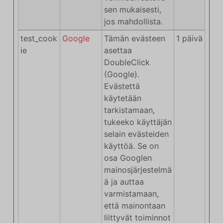
sen mukaisesti,
jos mahdollista.
test_cook
Google
Tämän evästeen
1 päivä
ie
asettaa
DoubleClick
(Google).
Evästettä
käytetään
tarkistamaan,
tukeeko käyttäjän
selain evästeiden
käyttöä. Se on
osa Googlen
mainosjärjestelmä
ä ja auttaa
varmistamaan,
että mainontaan
liittyvät toiminnot