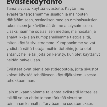
Evästekäytäntö
Tämä sivusto käyttää evästeitä. Käytämme
evästeitä tarjoamamme sisällön ja mainosten
räätälöimiseen, sosiaalisen median ominaisuuksien
tukemiseen ja kävijämäärämme analysoimiseen.
Lisäksi jaamme sosiaalisen median, mainosalan ja
analytiikka-alan kumppaneillemme tietoja siitä,
miten käytät sivustoamme. Kumppanimme voivat
yhdistää näitä tietoja muihin tietoihin, joita olet
antanut heille tai joita on kerätty, kun olet käyttänyt
heidän palvelujaan.
Evästeet ovat pieniä tekstitiedostoja, joita sivustot
voivat käyttää tehdäkseen käyttäjäkokemuksesta
tehokkaamman.
Lain mukaan voimme tallentaa evästeitä laitteellesi,
mikäli se on ehdottoman tärkeää sivuston
toiminnan kannalta. Tarvitsemme suostumuksesi