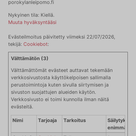
porokylanleipomo.fi
Nykyinen tila: Kiellä.
Muuta hyväksyntääsi
Evästeilmoitus päivitetty viimeksi 22/07/2026,
tekijä:
Cookiebot
:
Välttämätön (3)
Välttämättömät evästeet auttavat tekemään
verkkosivustosta käyttökelpoisen sallimalla
perustoimintoja kuten sivulla siirtymisen ja
sivuston suojattujen alueiden käytön.
Verkkosivusto ei toimi kunnolla ilman näitä
evästeitä.
Nimi
Tarjoaja
Tarkoitus
Säilytyksen
enimmäiske