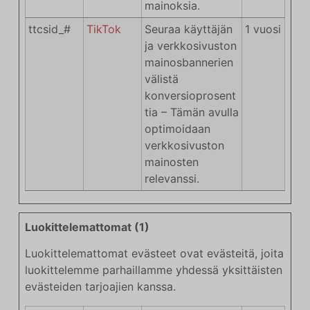
mainoksia.
ttcsid_#
TikTok
Seuraa käyttäjän
1 vuosi
ja verkkosivuston
mainosbannerien
välistä
konversioprosent
tia – Tämän avulla
optimoidaan
verkkosivuston
mainosten
relevanssi.
Luokittelemattomat (1)
Luokittelemattomat evästeet ovat evästeitä, joita
luokittelemme parhaillamme yhdessä yksittäisten
evästeiden tarjoajien kanssa.