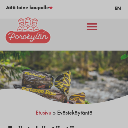
Jätä toive kaupalle
EN
Etusivu
»
Evästekäytäntö