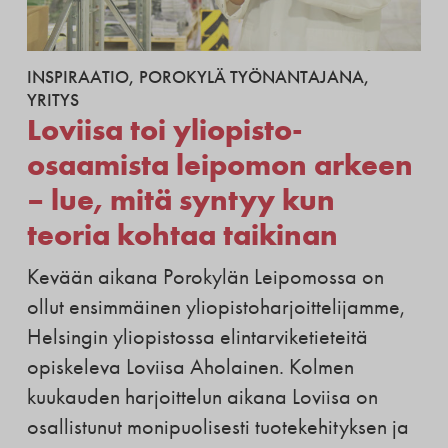
INSPIRAATIO
,
POROKYLÄ TYÖNANTAJANA
,
YRITYS
Loviisa toi yliopisto-
osaamista leipomon arkeen
– lue, mitä syntyy kun
teoria kohtaa taikinan
Kevään aikana Porokylän Leipomossa on
ollut ensimmäinen yliopistoharjoittelijamme,
Helsingin yliopistossa elintarviketieteitä
opiskeleva Loviisa Aholainen. Kolmen
kuukauden harjoittelun aikana Loviisa on
osallistunut monipuolisesti tuotekehityksen ja