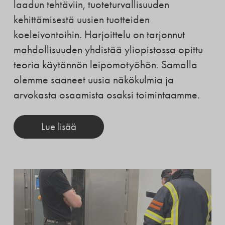
laadun tehtäviin, tuoteturvallisuuden
kehittämisestä uusien tuotteiden
koeleivontoihin. Harjoittelu on tarjonnut
mahdollisuuden yhdistää yliopistossa opittu
teoria käytännön leipomotyöhön. Samalla
olemme saaneet uusia näkökulmia ja
arvokasta osaamista osaksi toimintaamme.
Lue lisää