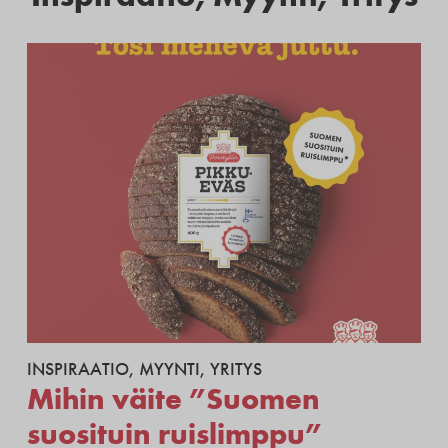
INSPIRAATIO
,
MYYNTI
,
YRITYS
Mihin väite ”Suomen
suosituin ruislimppu”