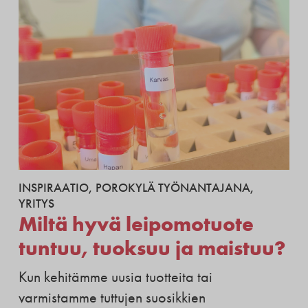
INSPIRAATIO
,
POROKYLÄ TYÖNANTAJANA
,
YRITYS
Miltä hyvä leipomotuote
tuntuu, tuoksuu ja maistuu?
Kun kehitämme uusia tuotteita tai
varmistamme tuttujen suosikkien