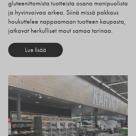
gluteenittomista tuotteista osana monipuolista
ja hyvinvoivaa arkea. Siinä missä pakkaus
houkuttelee nappaamaan tuotteen kaupasta,
jatkavat herkulliset maut samaa tarinaa.
Lue lisää