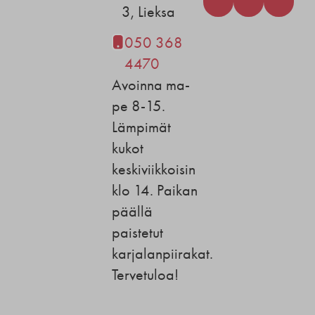
3, Lieksa
050 368
4470
Avoinna ma-
pe 8-15.
Lämpimät
kukot
keskiviikkoisin
klo 14. Paikan
päällä
paistetut
karjalanpiirakat.
Tervetuloa!