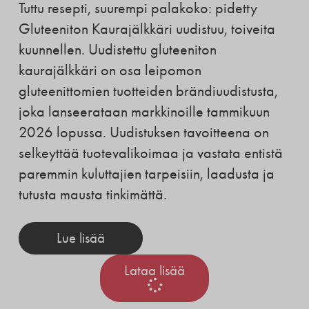
Tuttu resepti, suurempi palakoko: pidetty
Gluteeniton Kaurajälkkäri uudistuu, toiveita
kuunnellen. Uudistettu gluteeniton
kaurajälkkäri on osa leipomon
gluteenittomien tuotteiden brändiuudistusta,
joka lanseerataan markkinoille tammikuun
2026 lopussa. Uudistuksen tavoitteena on
selkeyttää tuotevalikoimaa ja vastata entistä
paremmin kuluttajien tarpeisiin, laadusta ja
tutusta mausta tinkimättä.
Lue lisää
Lataa lisää