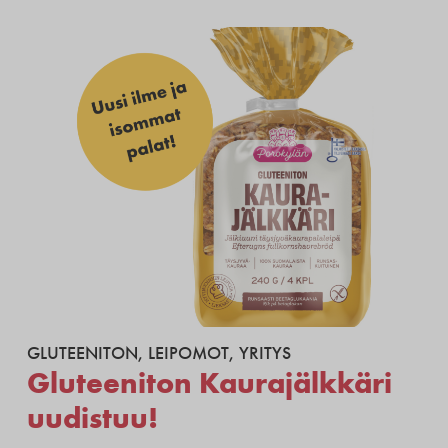
GLUTEENITON
,
LEIPOMOT
,
YRITYS
Gluteeniton Kaurajälkkäri
uudistuu!