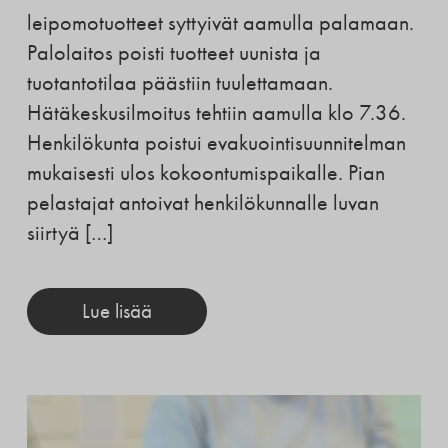
leipomotuotteet syttyivät aamulla palamaan.
Palolaitos poisti tuotteet uunista ja
tuotantotilaa päästiin tuulettamaan.
Hätäkeskusilmoitus tehtiin aamulla klo 7.36.
Henkilökunta poistui evakuointisuunnitelman
mukaisesti ulos kokoontumispaikalle. Pian
pelastajat antoivat henkilökunnalle luvan
siirtyä […]
Lue lisää