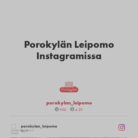
Porokylän Leipomo
Instagramissa
porokylan_leipomo
950
4 211
porokylan_leipomo
Elo 7