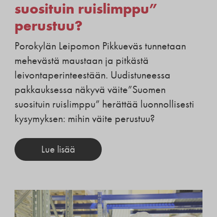
suosituin ruislimppu”
perustuu?
Porokylän Leipomon Pikkueväs tunnetaan
mehevästä maustaan ja pitkästä
leivontaperinteestään. Uudistuneessa
pakkauksessa näkyvä väite”Suomen
suosituin ruislimppu” herättää luonnollisesti
kysymyksen: mihin väite perustuu?
Lue lisää