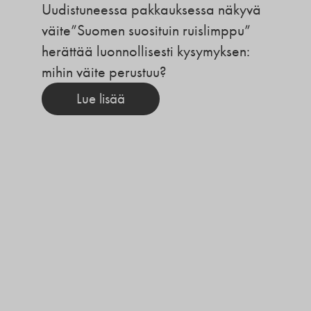
Uudistuneessa pakkauksessa näkyvä
väite”Suomen suosituin ruislimppu”
herättää luonnollisesti kysymyksen:
mihin väite perustuu?
Lue lisää