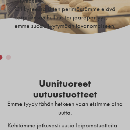
– tunteella.
Oli kyseessä sitten perimässämme elävä
korpikansan hulluus tai jääräpäisyys,
emme suostu tyytymään tavanomaiseen.
Uunituoreet
uutuustuotteet
Emme tyydy tähän hetkeen vaan etsimme aina
uutta.
Kehitämme jatkuvasti uusia leipomotuotteita –