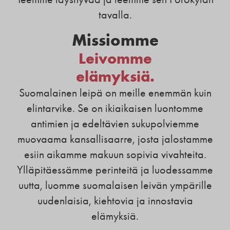
tavalla.
Missiomme
Leivomme
elämyksiä.
Suomalainen leipä on meille enemmän kuin
elintarvike. Se on ikiaikaisen luontomme
antimien ja edeltävien sukupolviemme
muovaama kansallisaarre, josta jalostamme
esiin aikamme makuun sopivia vivahteita.
Ylläpitäessämme perinteitä ja luodessamme
uutta, luomme suomalaisen leivän ympärille
uudenlaisia, kiehtovia ja innostavia
elämyksiä.