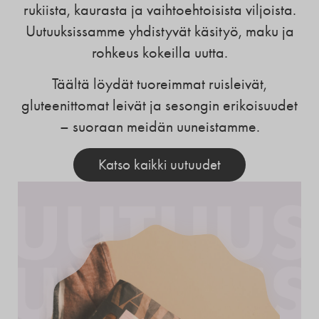
rukiista, kaurasta ja vaihtoehtoisista viljoista.
Uutuuksissamme yhdistyvät käsityö, maku ja
rohkeus kokeilla uutta.
Täältä löydät tuoreimmat ruisleivät,
gluteenittomat leivät ja sesongin erikoisuudet
– suoraan meidän uuneistamme.
Katso kaikki uutuudet