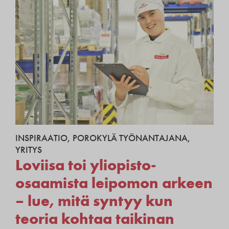
INSPIRAATIO
,
POROKYLÄ TYÖNANTAJANA
,
YRITYS
Loviisa toi yliopisto-
osaamista leipomon arkeen
– lue, mitä syntyy kun
teoria kohtaa taikinan