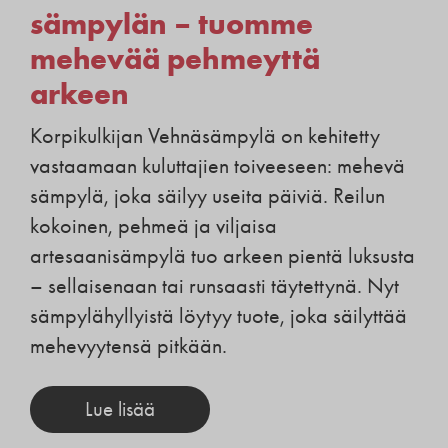
sämpylän – tuomme
mehevää pehmeyttä
arkeen
Korpikulkijan Vehnäsämpylä on kehitetty
vastaamaan kuluttajien toiveeseen: mehevä
sämpylä, joka säilyy useita päiviä. Reilun
kokoinen, pehmeä ja viljaisa
artesaanisämpylä tuo arkeen pientä luksusta
– sellaisenaan tai runsaasti täytettynä. Nyt
sämpylähyllyistä löytyy tuote, joka säilyttää
mehevyytensä pitkään.
Lue lisää