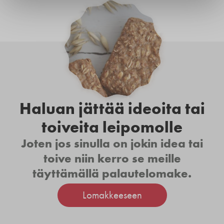
Haluan jättää ideoita tai
toiveita leipomolle
Joten jos sinulla on jokin idea tai
toive niin kerro se meille
täyttämällä palautelomake.
Lomakkeeseen