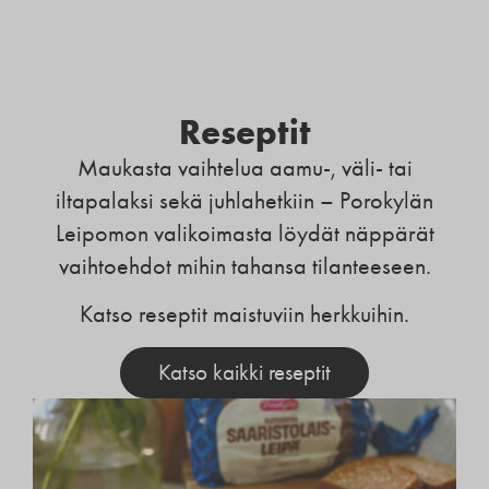
Reseptit
Maukasta vaihtelua aamu-, väli- tai
iltapalaksi sekä juhlahetkiin – Porokylän
Leipomon valikoimasta löydät näppärät
vaihtoehdot mihin tahansa tilanteeseen.
Katso reseptit maistuviin herkkuihin.
Katso kaikki reseptit