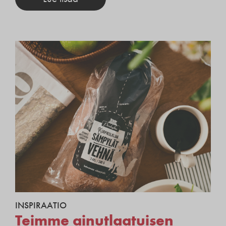
INSPIRAATIO
Teimme ainutlaatuisen