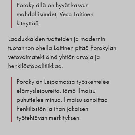
Porokylällä on hyvät kasvun
mahdollisuudet, Vesa Laitinen
kiteyttää.
Laadukkaiden tuotteiden ja modernin
tuotannon ohella Laitinen pitää Porokylän
vetovoimatekijöinä yhtiön arvoja ja
henkilöstöpolitiikkaa.
Porokylän Leipomossa työskentelee
elämysleipureita, tämä ilmaisu
puhuttelee minua. Ilmaisu sanoittaa
henkilöstön ja ihan jokaisen
työtehtävän merkityksen.