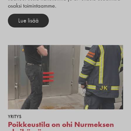
osaksi toimintaamme.
Lue lisää
YRITYS
Poikkeustila on ohi Nurmeksen