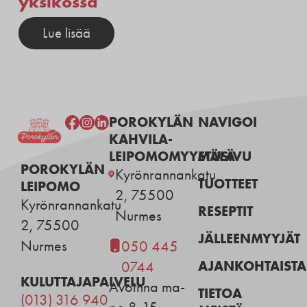
yksikössä
Lue lisää
POROKYLÄN
NAVIGOI
KAHVILA-
LEIPOMOMYYMÄLÄ
ETUSIVU
POROKYLÄN
Kyrönrannankatu
TUOTTEET
LEIPOMO
2, 75500
Kyrönrannankatu
RESEPTIT
Nurmes
2, 75500
JÄLLEENMYYJÄT
Nurmes
050 445
AJANKOHTAISTA
0744
KULUTTAJAPALVELU
Avoinna ma-
TIETOA
(013) 316 940