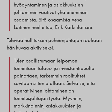
hyödyntäminen ja asiakkuuksien
johtaminen vaativat yhä enemmän
osaamista. Sitä osaamista Vesa
Laitinen meille tuo, Erik Kärki iloitsee.
Tulevaa hallituksen puheenjohtajan rooliaan
hän kuvaa aktiiviseksi.
Tulen osallistumaan leipomon
toimintaan talous- ja investointipuolta
painottaen, tarkemmin roolitukset
sovitaan sitten ajallaan. Selvä se, että
operatiivinen johtaminen on
toimitusjohtajan työtä. Myynnin,
markkinoinnin, asiakkuuksien ja