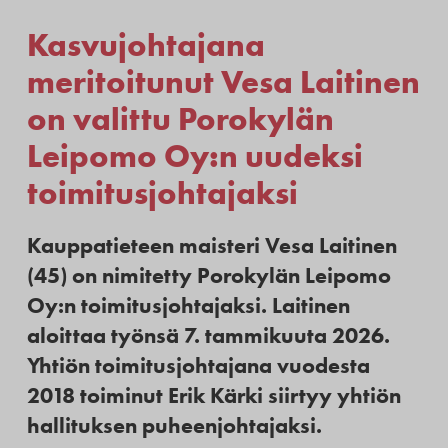
Kasvujohtajana
meritoitunut Vesa Laitinen
on valittu Porokylän
Leipomo Oy:n uudeksi
toimitusjohtajaksi
Kauppatieteen maisteri Vesa Laitinen
(45) on nimitetty Porokylän Leipomo
Oy:n toimitusjohtajaksi. Laitinen
aloittaa työnsä 7. tammikuuta 2026.
Yhtiön toimitusjohtajana vuodesta
2018 toiminut Erik Kärki siirtyy yhtiön
hallituksen puheenjohtajaksi.