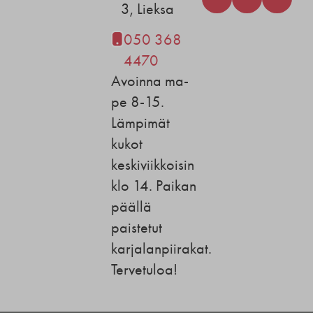
3, Lieksa
050 368
4470
Avoinna ma-
pe 8-15.
Lämpimät
kukot
keskiviikkoisin
klo 14. Paikan
päällä
paistetut
karjalanpiirakat.
Tervetuloa!