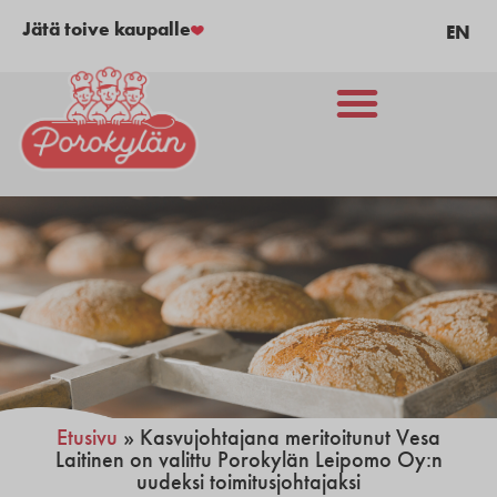
Jätä toive kaupalle
EN
Etusivu
»
Kasvujohtajana meritoitunut Vesa
Laitinen on valittu Porokylän Leipomo Oy:n
uudeksi toimitusjohtajaksi