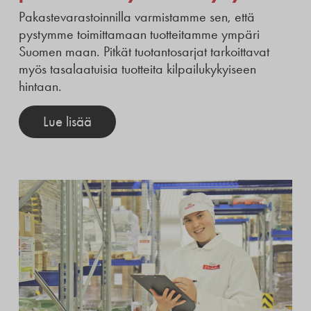
Pakastevarastoinnilla varmistamme sen, että
pystymme toimittamaan tuotteitamme ympäri
Suomen maan. Pitkät tuotantosarjat tarkoittavat
myös tasalaatuisia tuotteita kilpailukykyiseen
hintaan.
Lue lisää