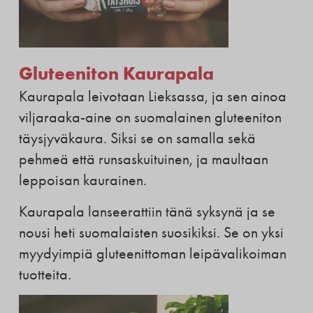
Gluteeniton Kaurapala
Kaurapala leivotaan Lieksassa, ja sen ainoa
viljaraaka-aine on suomalainen gluteeniton
täysjyväkaura. Siksi se on samalla sekä
pehmeä että runsaskuituinen, ja maultaan
leppoisan kaurainen.
Kaurapala lanseerattiin tänä syksynä ja se
nousi heti suomalaisten suosikiksi. Se on yksi
myydyimpiä gluteenittoman leipävalikoiman
tuotteita.