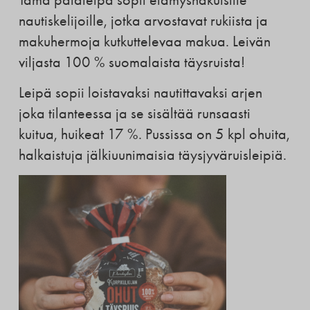
nautiskelijoille, jotka arvostavat rukiista ja
makuhermoja kutkuttelevaa makua. Leivän
viljasta 100 % suomalaista täysruista!
Leipä sopii loistavaksi nautittavaksi arjen
joka tilanteessa ja se sisältää runsaasti
kuitua, huikeat 17 %. Pussissa on 5 kpl ohuita,
halkaistuja jälkiuunimaisia täysjyväruisleipiä.