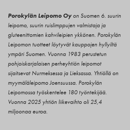
Porokylän Leipomo Oy
on Suomen 6. suurin
leipomo, suurin ruislimppujen valmistaja ja
gluteenittomien kahvileipien ykkönen. Porokylän
Leipomon tuotteet löytyvät kauppojen hyllyiltä
ympäri Suomen. Vuonna 1983 perustetun
pohjoiskarjalaisen perheyhtiön leipomot
sijaitsevat Nurmeksessa ja Lieksassa. Yhtiöllä on
myymäläleipomo Joensuussa. Porokylän
Leipomossa työskentelee 180 työntekijää.
Vuonna 2025 yhtiön liikevaihto oli 25,4
miljoonaa euroa.