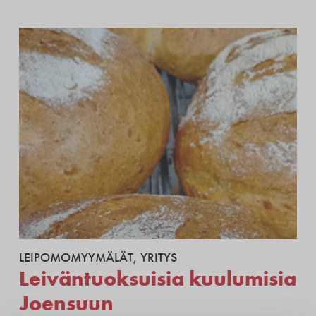
LEIPOMOMYYMÄLÄT
,
YRITYS
Leiväntuoksuisia kuulumisia
Joensuun