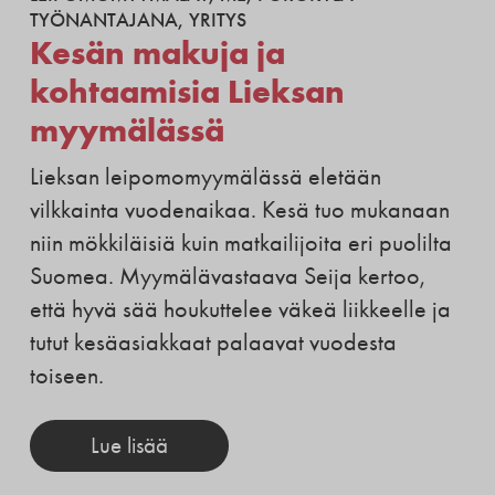
TYÖNANTAJANA
,
YRITYS
Kesän makuja ja
kohtaamisia Lieksan
myymälässä
Lieksan leipomomyymälässä eletään
vilkkainta vuodenaikaa. Kesä tuo mukanaan
niin mökkiläisiä kuin matkailijoita eri puolilta
Suomea. Myymälävastaava Seija kertoo,
että hyvä sää houkuttelee väkeä liikkeelle ja
tutut kesäasiakkaat palaavat vuodesta
toiseen.
Lue lisää