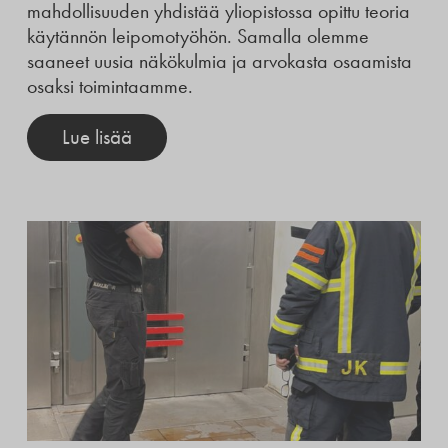
mahdollisuuden yhdistää yliopistossa opittu teoria
käytännön leipomotyöhön. Samalla olemme
saaneet uusia näkökulmia ja arvokasta osaamista
osaksi toimintaamme.
Lue lisää