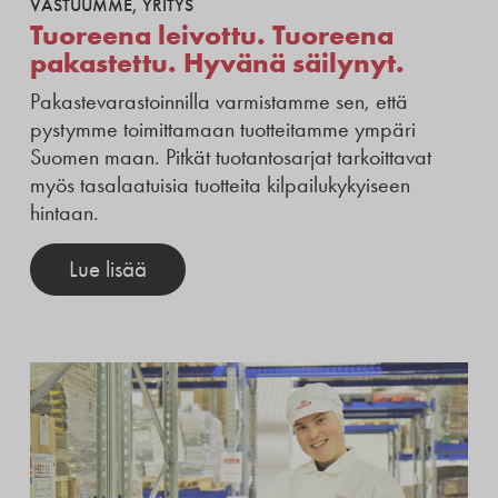
VASTUUMME
,
YRITYS
Tuoreena leivottu. Tuoreena
pakastettu. Hyvänä säilynyt.
Pakastevarastoinnilla varmistamme sen, että
pystymme toimittamaan tuotteitamme ympäri
Suomen maan. Pitkät tuotantosarjat tarkoittavat
myös tasalaatuisia tuotteita kilpailukykyiseen
hintaan.
Lue lisää