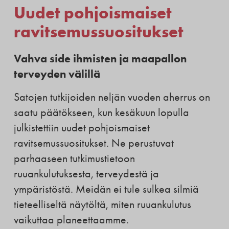
Uudet pohjoismaiset
ravitsemussuositukset
Vahva side ihmisten ja maapallon
terveyden välillä
Satojen tutkijoiden neljän vuoden aherrus on
saatu päätökseen, kun kesäkuun lopulla
julkistettiin uudet pohjoismaiset
ravitsemussuositukset. Ne perustuvat
parhaaseen tutkimustietoon
ruuankulutuksesta, terveydestä ja
ympäristöstä. Meidän ei tule sulkea silmiä
tieteelliseltä näytöltä, miten ruuankulutus
vaikuttaa planeettaamme.