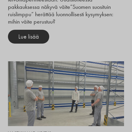
pakkauksessa näkyvä väite”Suomen suosituin
ruislimppu” herättää luonnollisesti kysymyksen:
mihin väite perustuu?
Lue lisää