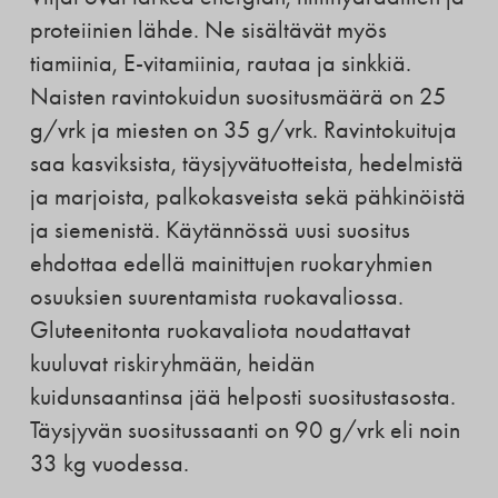
proteiinien lähde. Ne sisältävät myös
tiamiinia, E-vitamiinia, rautaa ja sinkkiä.
Naisten ravintokuidun suositusmäärä on 25
g/vrk ja miesten on 35 g/vrk. Ravintokuituja
saa kasviksista, täysjyvätuotteista, hedelmistä
ja marjoista, palkokasveista sekä pähkinöistä
ja siemenistä. Käytännössä uusi suositus
ehdottaa edellä mainittujen ruokaryhmien
osuuksien suurentamista ruokavaliossa.
Gluteenitonta ruokavaliota noudattavat
kuuluvat riskiryhmään, heidän
kuidunsaantinsa jää helposti suositustasosta.
Täysjyvän suositussaanti on 90 g/vrk eli noin
33 kg vuodessa.