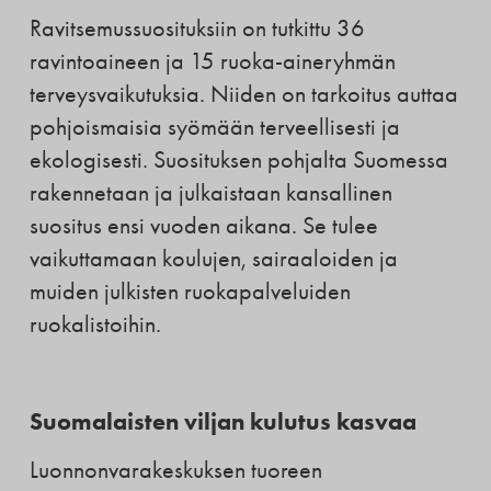
Ravitsemussuosituksiin on tutkittu 36
ravintoaineen ja 15 ruoka-aineryhmän
terveysvaikutuksia. Niiden on tarkoitus auttaa
pohjoismaisia syömään terveellisesti ja
ekologisesti. Suosituksen pohjalta Suomessa
rakennetaan ja julkaistaan kansallinen
suositus ensi vuoden aikana. Se tulee
vaikuttamaan koulujen, sairaaloiden ja
muiden julkisten ruokapalveluiden
ruokalistoihin.
Suomalaisten viljan kulutus kasvaa
Luonnonvarakeskuksen tuoreen