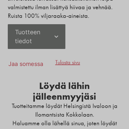
valmistettu ilman lisättyä hiivaa ja vehnää.
Ruista 100% viljaraaka-aineista.
Tuotteen
tiedot
Tulosta sivu
Jaa somessa
Löydä lähin
jälleenmyyjäsi
Tuotteitamme löydät Helsingistä Ivaloon ja
Ilomantsista Kokkolaan.
Haluamme olla lähellä sinua, joten löydät