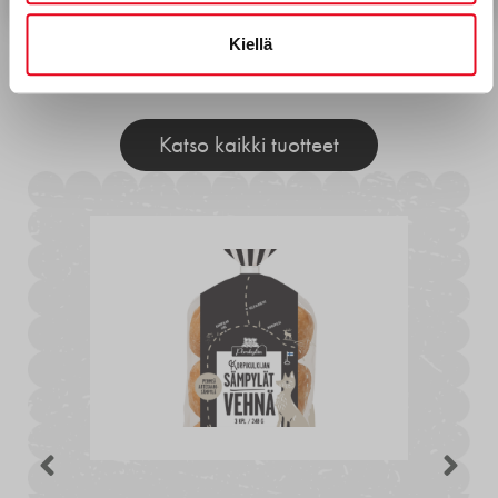
Kiellä
Muita tuotteita
Katso kaikki tuotteet