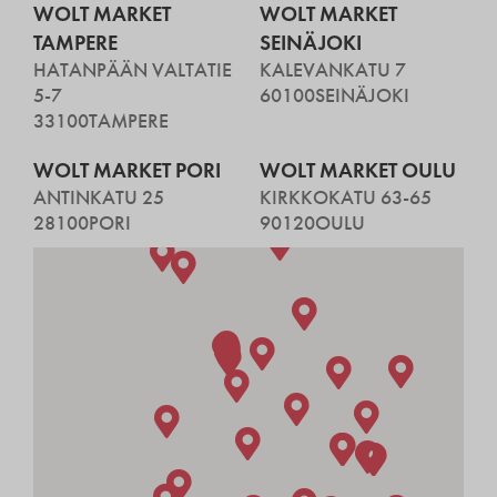
WOLT MARKET
WOLT MARKET
TAMPERE
SEINÄJOKI
HATANPÄÄN VALTATIE
KALEVANKATU 7
5-7
60100
SEINÄJOKI
33100
TAMPERE
WOLT MARKET PORI
WOLT MARKET OULU
ANTINKATU 25
KIRKKOKATU 63-65
28100
PORI
90120
OULU