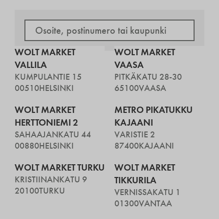
WOLT MARKET
WOLT MARKET
VALLILA
VAASA
KUMPULANTIE 15
PITKÄKATU 28-30
00510
HELSINKI
65100
VAASA
WOLT MARKET
METRO PIKATUKKU
HERTTONIEMI 2
KAJAANI
SAHAAJANKATU 44
VARISTIE 2
00880
HELSINKI
87400
KAJAANI
WOLT MARKET TURKU
WOLT MARKET
KRISTIINANKATU 9
TIKKURILA
20100
TURKU
VERNISSAKATU 1
01300
VANTAA