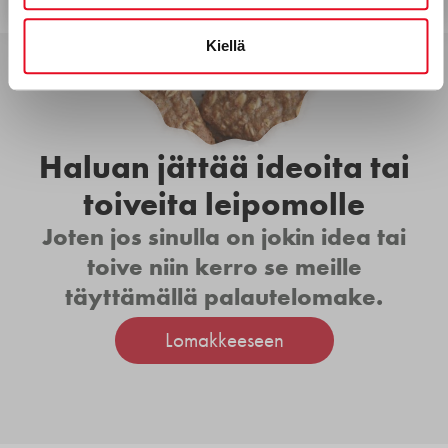
Kiellä
Haluan jättää ideoita tai
toiveita leipomolle
Joten jos sinulla on jokin idea tai
toive niin kerro se meille
täyttämällä palautelomake.
Lomakkeeseen