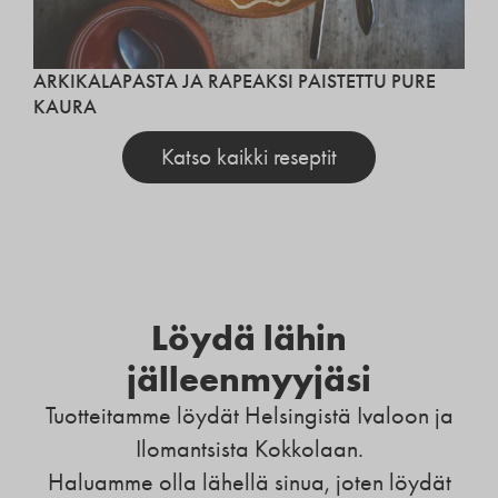
ARKIKALAPASTA JA RAPEAKSI PAISTETTU PURE
KAURA
Katso kaikki reseptit
Löydä lähin
jälleenmyyjäsi
Tuotteitamme löydät Helsingistä Ivaloon ja
Ilomantsista Kokkolaan.
Haluamme olla lähellä sinua, joten löydät