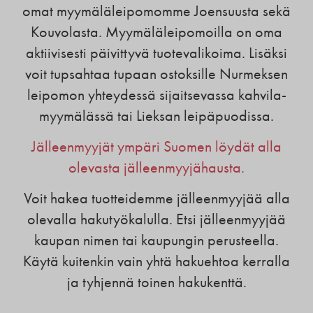
omat myymäläleipomomme Joensuusta sekä
Kouvolasta. Myymäläleipomoilla on oma
aktiivisesti päivittyvä tuotevalikoima. Lisäksi
voit tupsahtaa tupaan ostoksille Nurmeksen
leipomon yhteydessä sijaitsevassa kahvila-
myymälässä tai Lieksan leipäpuodissa.
Jälleenmyyjät ympäri Suomen löydät alla
olevasta jälleenmyyjähausta.
Voit hakea tuotteidemme jälleenmyyjää alla
olevalla hakutyökalulla. Etsi jälleenmyyjää
kaupan nimen tai kaupungin perusteella.
Käytä kuitenkin vain yhtä hakuehtoa kerralla
ja tyhjennä toinen hakukenttä.