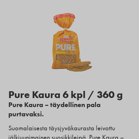
Pure Kaura 6 kpl / 360 g
Pure Kaura – täydellinen pala
purtavaksi.
Suomalaisesta täysjyväkaurasta leivottu
jälkiuunimainen suosikkileipä, Pure Kaura –