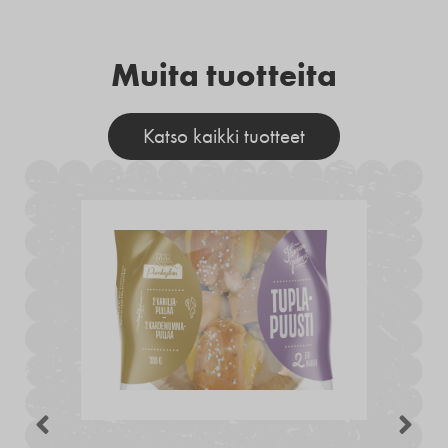
Muita tuotteita
Katso kaikki tuotteet