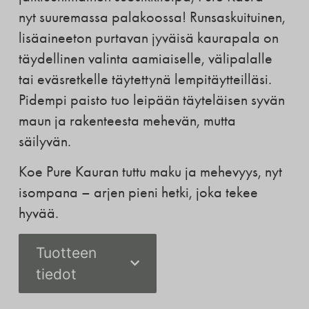
nyt suuremassa palakoossa! Runsaskuituinen,
lisäaineeton purtavan jyväisä kaurapala on
täydellinen valinta aamiaiselle, välipalalle
tai eväsretkelle täytettynä lempitäytteilläsi.
Pidempi paisto tuo leipään täyteläisen syvän
maun ja rakenteesta mehevän, mutta
säilyvän.
Koe Pure Kauran tuttu maku ja mehevyys, nyt
isompana – arjen pieni hetki, joka tekee
hyvää.
Tuotteen
tiedot