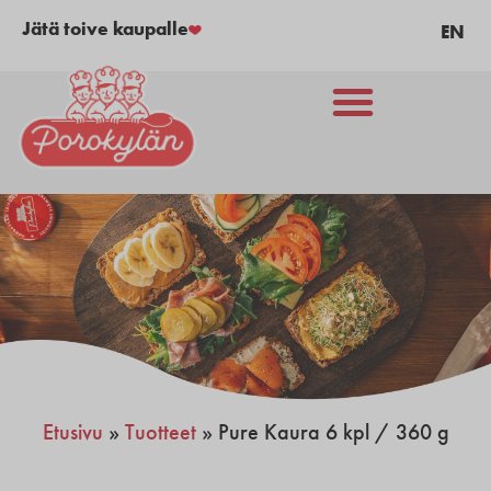
Jätä toive kaupalle
EN
Etusivu
»
Tuotteet
»
Pure Kaura 6 kpl / 360 g