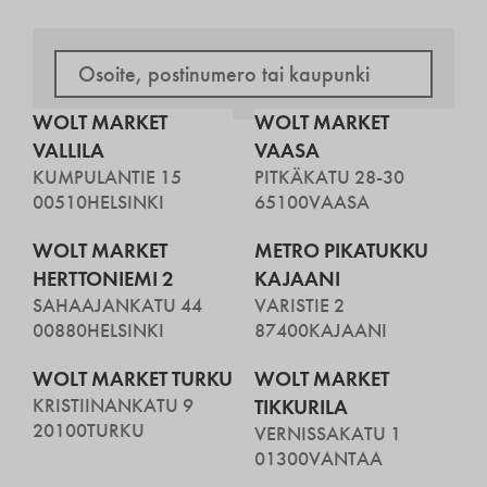
WOLT MARKET
WOLT MARKET
VALLILA
VAASA
KUMPULANTIE 15
PITKÄKATU 28-30
00510
HELSINKI
65100
VAASA
WOLT MARKET
METRO PIKATUKKU
HERTTONIEMI 2
KAJAANI
SAHAAJANKATU 44
VARISTIE 2
00880
HELSINKI
87400
KAJAANI
WOLT MARKET TURKU
WOLT MARKET
KRISTIINANKATU 9
TIKKURILA
20100
TURKU
VERNISSAKATU 1
01300
VANTAA