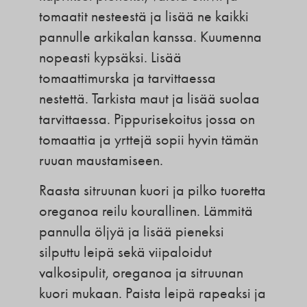
tomaatit nesteestä ja lisää ne kaikki
pannulle arkikalan kanssa. Kuumenna
nopeasti kypsäksi. Lisää
tomaattimurska ja tarvittaessa
nestettä. Tarkista maut ja lisää suolaa
tarvittaessa. Pippurisekoitus jossa on
tomaattia ja yrttejä sopii hyvin tämän
ruuan maustamiseen.
Raasta sitruunan kuori ja pilko tuoretta
oreganoa reilu kourallinen. Lämmitä
pannulla öljyä ja lisää pieneksi
silputtu leipä sekä viipaloidut
valkosipulit, oreganoa ja sitruunan
kuori mukaan. Paista leipä rapeaksi ja