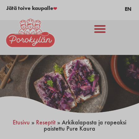
Jätä toive kaupalle
EN
Etusivu
»
Reseptit
»
Arkikalapasta ja rapeaksi
paistettu Pure Kaura