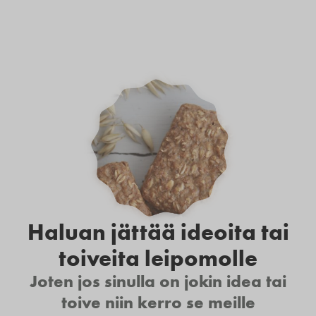
Haluan jättää ideoita tai
toiveita leipomolle
Joten jos sinulla on jokin idea tai
toive niin kerro se meille