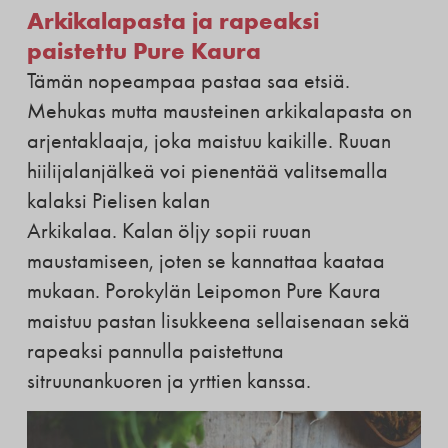
Arkikalapasta ja rapeaksi
paistettu Pure Kaura
Tämän nopeampaa pastaa saa etsiä.
Mehukas mutta mausteinen arkikalapasta on
arjentaklaaja, joka maistuu kaikille. Ruuan
hiilijalanjälkeä voi pienentää valitsemalla
kalaksi Pielisen kalan
Arkikalaa. Kalan öljy sopii ruuan
maustamiseen, joten se kannattaa kaataa
mukaan. Porokylän Leipomon Pure Kaura
maistuu pastan lisukkeena sellaisenaan sekä
rapeaksi pannulla paistettuna
sitruunankuoren ja yrttien kanssa.