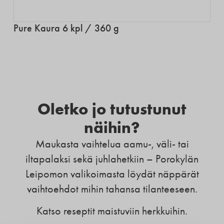
Pure Kaura 6 kpl / 360 g
Oletko jo tutustunut
näihin?
Maukasta vaihtelua aamu-, väli- tai
iltapalaksi sekä juhlahetkiin – Porokylän
Leipomon valikoimasta löydät näppärät
vaihtoehdot mihin tahansa tilanteeseen.
Katso reseptit maistuviin herkkuihin.