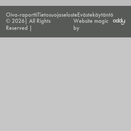
Oiva-raportti
Tietosuojaseloste
Evästekäytäntö
© 2026| All Rights
Website magic
Reserved |
by