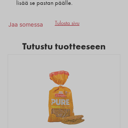
lisää se pastan päälle.
Tulosta sivu
Jaa somessa
Tutustu tuotteeseen