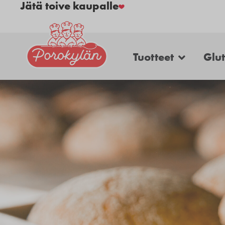
Jätä toive kaupalle
Tuotteet
Glu