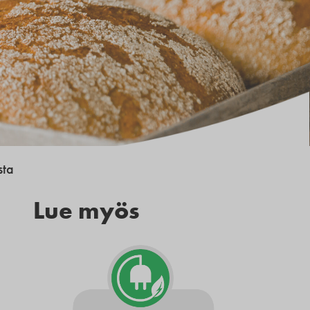
sta
Lue myös