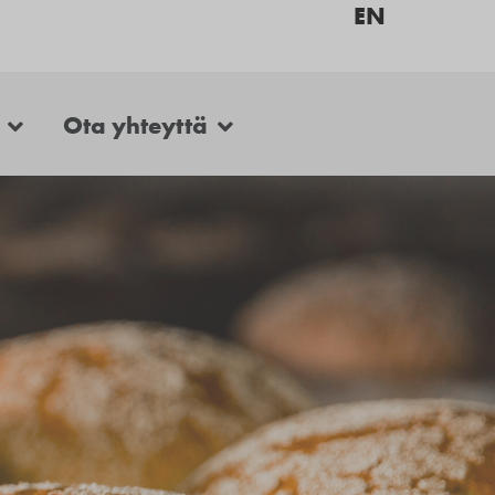
EN
Ota yhteyttä