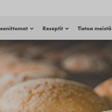
teenittomat
Reseptit
Tietoa meistä