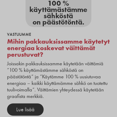
VASTUUMME
Mihin pakkauksissamme käytetyt
energiaa koskevat väittämät
perustuvat?
Joissakin pakkauksissamme käytetään väittämiä
”100 % käyttämästämme sähköstä on
päästötöntä” ja ”Käytämme 100 % uusiutuvaa
energiaa – kaikki käyttämämme sähkö on tuotettu
tuulivoimalla”. Väittämien yhteydessä käytetään
graafista merkkiä.
Lue lisää