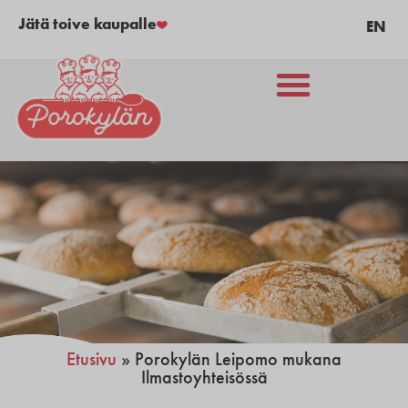
Jätä toive kaupalle
EN
Etusivu
»
Porokylän Leipomo mukana
Ilmastoyhteisössä