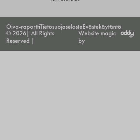
Oiva-raportti
Tietosuojaseloste
Evästekäytäntö
© 2026| All Rights
Website magic
Reserved |
by