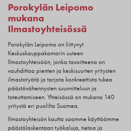
Porokylän Leipomo
mukana
Ilmastoyhteisössä
Porokylän Leipomo on liittynyt
Keskuskauppakamarin uuteen
Ilmastoyhteisöön, jonka tavoitteena on
vauhdittaa pienten ja keskisuurten yritysten
ilmastotyötä ja tarjota konkreettista tukea
päästövähennysten suunnitteluun ja
toteuttamiseen. Yhteisössä on mukana 140
yritystä eri puolilta Suomea.
Ilmastoyhteisön kautta saamme käyttöömme
päästölaskentaan työkaluja, tietoa ja