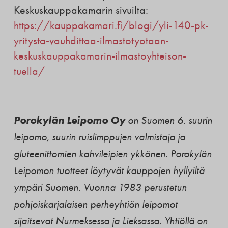
Keskuskauppakamarin sivuilta:
https://kauppakamari.fi/blogi/yli-140-pk-
yritysta-vauhdittaa-ilmastotyotaan-
keskuskauppakamarin-ilmastoyhteison-
tuella/
Porokylän Leipomo Oy
on Suomen 6. suurin
leipomo, suurin ruislimppujen valmistaja ja
gluteenittomien kahvileipien ykkönen. Porokylän
Leipomon tuotteet löytyvät kauppojen hyllyiltä
ympäri Suomen. Vuonna 1983 perustetun
pohjoiskarjalaisen perheyhtiön leipomot
sijaitsevat Nurmeksessa ja Lieksassa. Yhtiöllä on