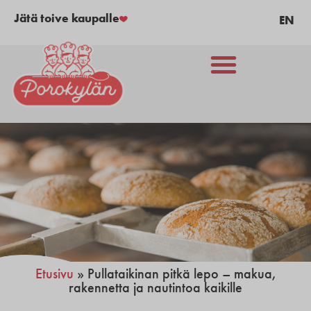
Jätä toive kaupalle
EN
Etusivu
»
Pullataikinan pitkä lepo – makua,
rakennetta ja nautintoa kaikille