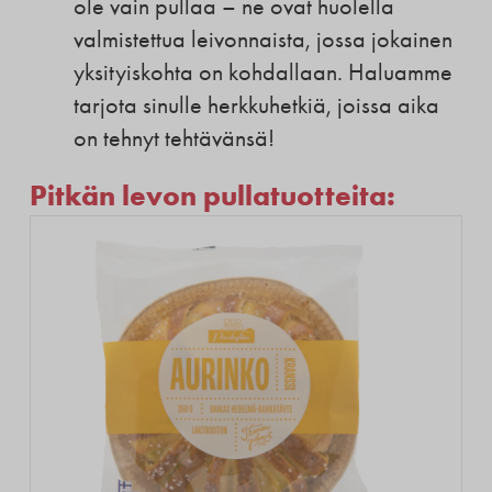
ole vain pullaa – ne ovat huolella
valmistettua leivonnaista, jossa jokainen
yksityiskohta on kohdallaan. Haluamme
tarjota sinulle herkkuhetkiä, joissa aika
on tehnyt tehtävänsä!
Pitkän levon pullatuotteita: