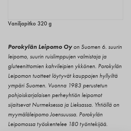
Vaniljapitko 320 g
Porokylän Leipomo Oy
on Suomen 6. suurin
leipomo, suurin ruislimppujen valmistaja ja
gluteenittomien kahvileipien ykkönen. Porokylän
Leipomon tuotteet löytyvät kauppojen hyllyiltä
ympäri Suomen. Vuonna 1983 perustetun
pohjoiskarjalaisen perheyhtiön leipomot
sijaitsevat Nurmeksessa ja Lieksassa. Yhtiöllä on
myymäläleipomo Joensuussa. Porokylän
Leipomossa työskentelee 180 työntekijää.