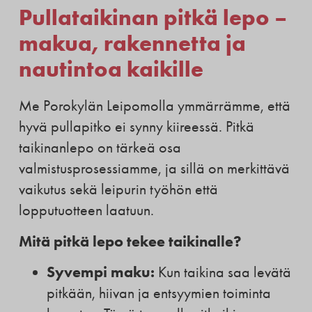
Pullataikinan pitkä lepo –
makua, rakennetta ja
nautintoa kaikille
Me Porokylän Leipomolla ymmärrämme, että
hyvä pullapitko ei synny kiireessä. Pitkä
taikinanlepo on tärkeä osa
valmistusprosessiamme, ja sillä on merkittävä
vaikutus sekä leipurin työhön että
lopputuotteen laatuun.
Mitä pitkä lepo tekee taikinalle?
Syvempi maku:
Kun taikina saa levätä
pitkään, hiivan ja entsyymien toiminta