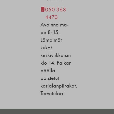
050 368
4470
Avoinna ma-
pe 8-15.
Lämpimät
kukot
keskiviikkoisin
klo 14. Paikan
päällä
paistetut
karjalanpiirakat.
Tervetuloa!