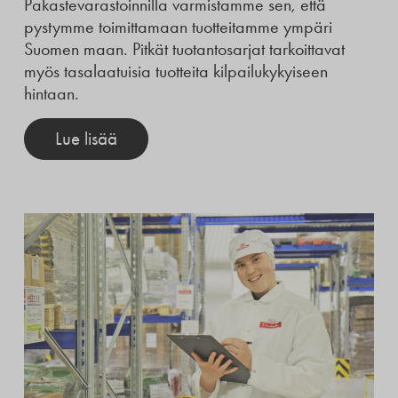
Pakastevarastoinnilla varmistamme sen, että
pystymme toimittamaan tuotteitamme ympäri
Suomen maan. Pitkät tuotantosarjat tarkoittavat
myös tasalaatuisia tuotteita kilpailukykyiseen
hintaan.
Lue lisää