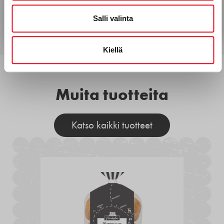
Tilaa uutiskirje
Lomakkeeseen
Salli valinta
Kiellä
Muita tuotteita
Katso kaikki tuotteet