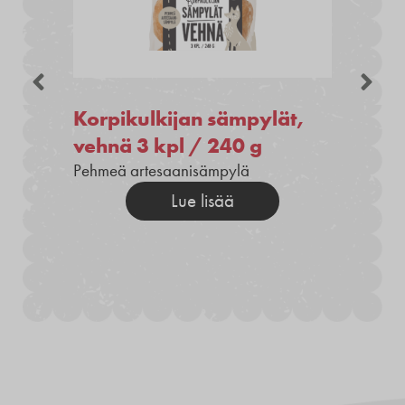
Korpikulkijan sämpylät,
vehnä 3 kpl / 240 g
Pehmeä artesaanisämpylä
Lue lisää