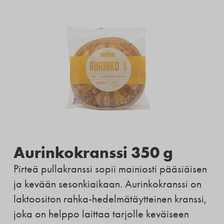
Aurinkokranssi 350 g
Pirteä pullakranssi sopii mainiosti pääsiäisen
ja kevään sesonkiaikaan. Aurinkokranssi on
laktoositon rahka-hedelmätäytteinen kranssi,
joka on helppo laittaa tarjolle keväiseen