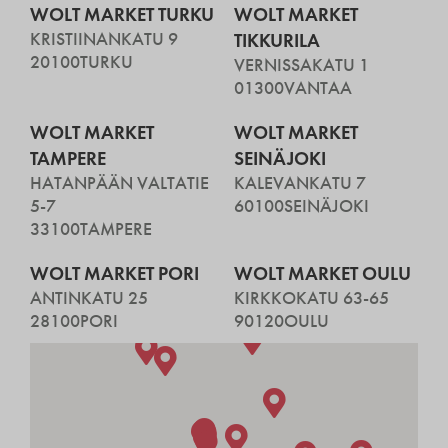
WOLT MARKET TURKU
WOLT MARKET
KRISTIINANKATU 9
TIKKURILA
20100
TURKU
VERNISSAKATU 1
01300
VANTAA
WOLT MARKET
WOLT MARKET
TAMPERE
SEINÄJOKI
HATANPÄÄN VALTATIE
KALEVANKATU 7
5-7
60100
SEINÄJOKI
33100
TAMPERE
WOLT MARKET PORI
WOLT MARKET OULU
ANTINKATU 25
KIRKKOKATU 63-65
28100
PORI
90120
OULU