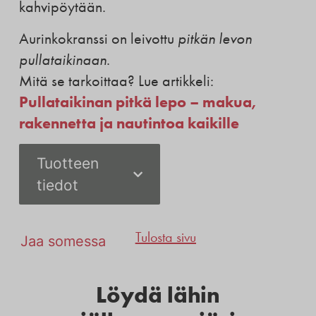
kahvipöytään.
Aurinkokranssi on leivottu
pitkän levon
pullataikinaan
.
Mitä se tarkoittaa?
Lue artikkeli:
Pullataikinan pitkä lepo – makua,
rakennetta ja nautintoa kaikille
Tuotteen
tiedot
Tulosta sivu
Jaa somessa
Löydä lähin