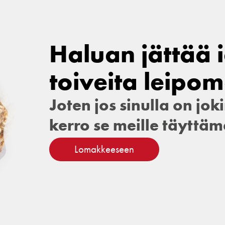
Haluan jättää i
toiveita leipom
Joten jos sinulla on joki
kerro se meille täyttä
Lomakkeeseen