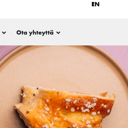
EN
Ota yhteyttä