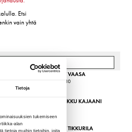
yjähausta.
lulla. Etsi
enkin vain yhtä
WOLT MARKET VAASA
PITKÄKATU 28-30
65100
VAASA
Tietoja
MI 2
METRO PIKATUKKU KAJAANI
VARISTIE 2
87400
KAJAANI
 ominaisuuksien tukemiseen
tiikka-alan
WOLT MARKET TIKKURILA
ietoja muihin tietoihin, joita