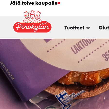
Jätä toive kaupalle
Tuotteet
Glu