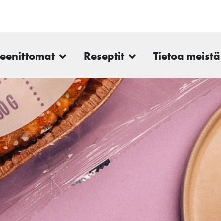
teenittomat
Reseptit
Tietoa meistä