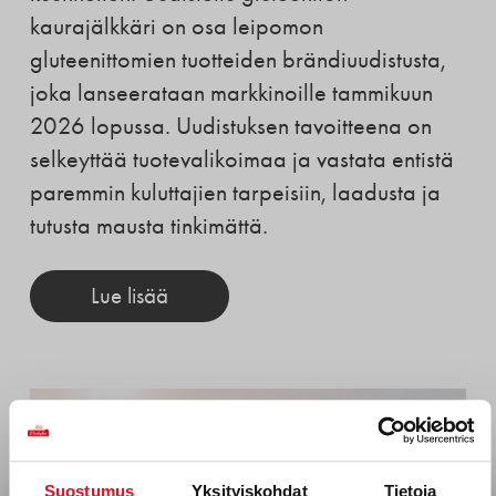
kaurajälkkäri on osa leipomon
gluteenittomien tuotteiden brändiuudistusta,
joka lanseerataan markkinoille tammikuun
2026 lopussa. Uudistuksen tavoitteena on
selkeyttää tuotevalikoimaa ja vastata entistä
paremmin kuluttajien tarpeisiin, laadusta ja
tutusta mausta tinkimättä.
Lue lisää
Suostumus
Yksityiskohdat
Tietoja