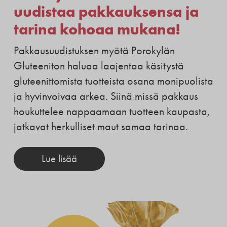
uudistaa pakkauksensa ja
tarina kohoaa mukana!
Pakkausuudistuksen myötä Porokylän
Gluteeniton haluaa laajentaa käsitystä
gluteenittomista tuotteista osana monipuolista
ja hyvinvoivaa arkea. Siinä missä pakkaus
houkuttelee nappaamaan tuotteen kaupasta,
jatkavat herkulliset maut samaa tarinaa.
Lue lisää