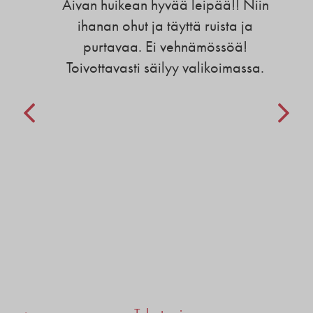
Aivan huikean hyvää leipää!! Niin
ihanan ohut ja täyttä ruista ja
purtavaa. Ei vehnämössöä!
Toivottavasti säilyy valikoimassa.