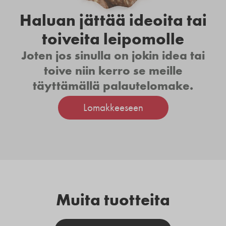
Haluan jättää ideoita tai
toiveita leipomolle
Joten jos sinulla on jokin idea tai
toive niin kerro se meille
täyttämällä palautelomake.
Lomakkeeseen
Muita tuotteita