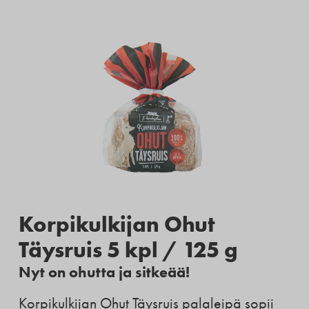
Korpikulkijan Ohut
Täysruis 5 kpl / 125 g
Nyt on ohutta ja sitkeää!
Korpikulkijan Ohut Täysruis palaleipä sopii