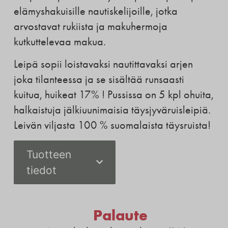
elämyshakuisille nautiskelijoille, jotka
arvostavat rukiista ja makuhermoja
kutkuttelevaa makua.
Leipä sopii loistavaksi nautittavaksi arjen
joka tilanteessa ja se sisältää runsaasti
kuitua, huikeat 17% ! Pussissa on 5 kpl ohuita,
halkaistuja jälkiuunimaisia täysjyväruisleipiä.
Leivän viljasta 100 % suomalaista täysruista!
Tuotteen
tiedot
Palaute