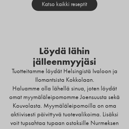
Katso kaikki reseptit
Löydä lähin
jälleenmyyjäsi
Tuotteitamme löydät Helsingistä Ivaloon ja
Ilomantsista Kokkolaan.
Haluamme olla lähellä sinua, joten löydät
omat myymäläleipomomme Joensuusta sekä
Kouvolasta. Myymäläleipomoilla on oma
aktiivisesti päivittyvä tuotevalikoima. Lisäksi
voit tupsahtaa tupaan ostoksille Nurmeksen