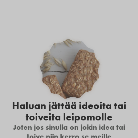
Haluan jättää ideoita tai
toiveita leipomolle
Joten jos sinulla on jokin idea tai
toive niin kerro se meille