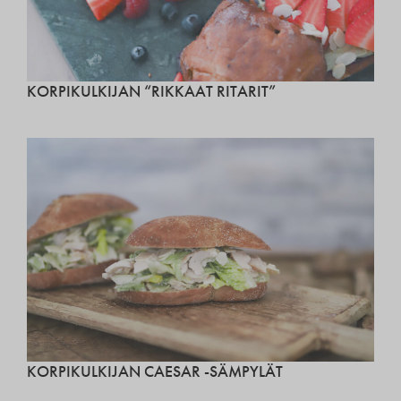
KORPIKULKIJAN “RIKKAAT RITARIT”
KORPIKULKIJAN CAESAR -SÄMPYLÄT