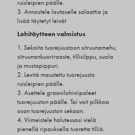
ruisleipien päälle.
3. Annostele lautaselle salaattia ja
lisää täytetyt leivät
Lohitäytteen valmistus
1. Sekoita tuorejuustoon sitruunamehu,
sitruunankuoriraaste, tillisilppu, suola
ja mustapippuri.
2. Levitä maustettu tuorejuusto
ruisleipien päälle.
3. Asettele graavilohiviipaleet
tuorejuuston päälle. Tai voit pilkkoa
osan tuorejuuston sekaan.
4. Viimeistele halutessasi vielä
pienellä ripauksella tuoretta tilliä.