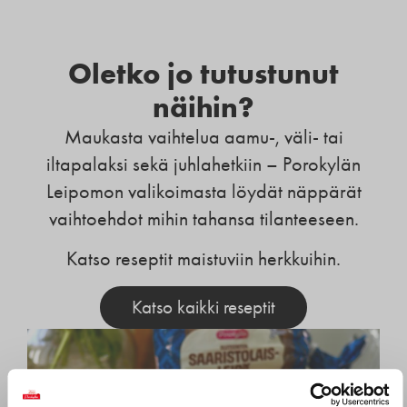
Oletko jo tutustunut
näihin?
Maukasta vaihtelua aamu-, väli- tai
iltapalaksi sekä juhlahetkiin – Porokylän
Leipomon valikoimasta löydät näppärät
vaihtoehdot mihin tahansa tilanteeseen.
Katso reseptit maistuviin herkkuihin.
Katso kaikki reseptit