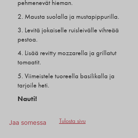
pehmenevät hieman.
2. Mausta suolalla ja mustapippurilla.
3. Levitä jokaiselle ruisleivälle vihreää
pestoa.
4. Lisää revitty mozzarella ja grillatut
tomaatit.
5. Viimeistele tuoreella basilikalla ja
tarjoile heti.
Nauti!
Tulosta sivu
Jaa somessa