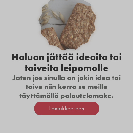
Haluan jättää ideoita tai
toiveita leipomolle
Joten jos sinulla on jokin idea tai
toive niin kerro se meille
täyttämällä palautelomake.
Lomakkeeseen