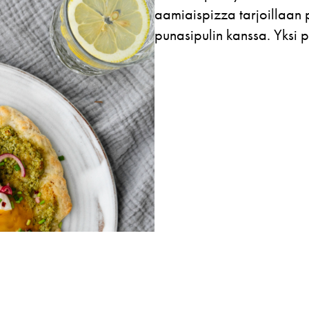
aamiaispizza tarjoillaan
punasipulin kanssa. Yksi p