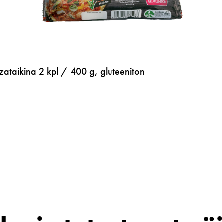
zataikina 2 kpl / 400 g, gluteeniton