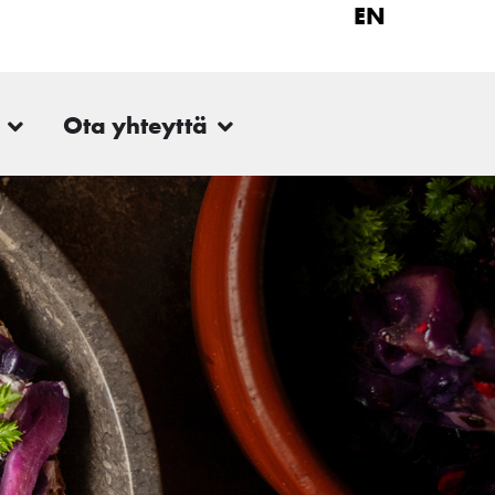
EN
Ota yhteyttä