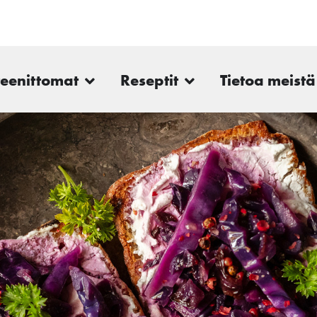
teenittomat
Reseptit
Tietoa meistä