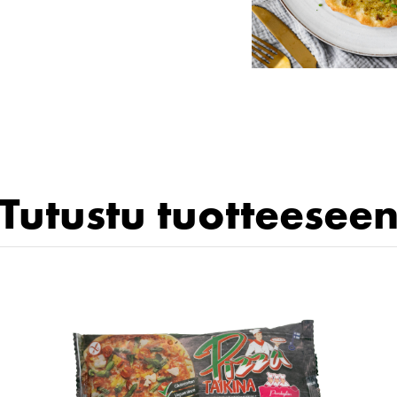
Tutustu tuotteesee