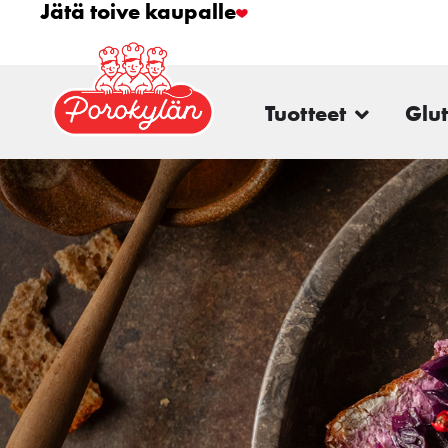
Jätä toive kaupalle
Tuotteet
Glu