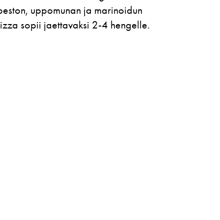
 peston, uppomunan ja marinoidun
izza sopii jaettavaksi 2-4 hengelle.