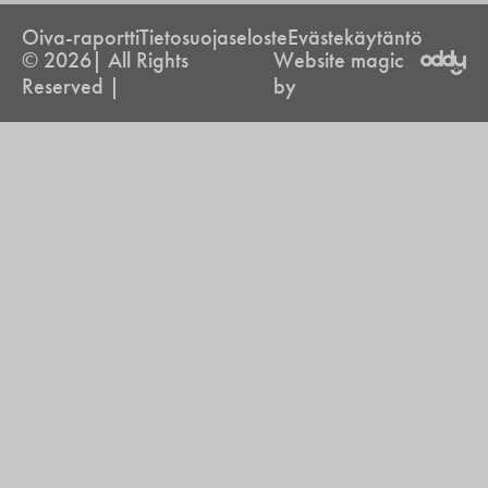
Oiva-raportti
Tietosuojaseloste
Evästekäytäntö
© 2026| All Rights
Website magic
Reserved |
by