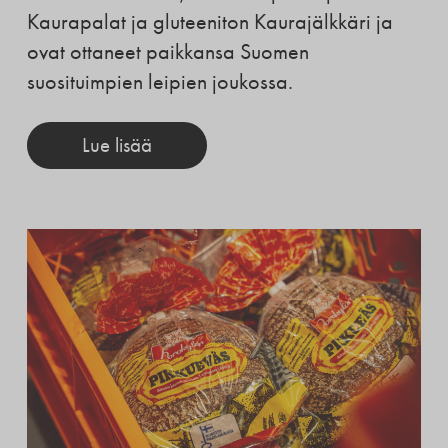
Kaurapalat ja gluteeniton Kaurajälkkäri ja
ovat ottaneet paikkansa Suomen
suosituimpien leipien joukossa.
Lue lisää