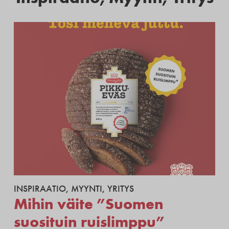
INSPIRAATIO
,
MYYNTI
,
YRITYS
Mihin väite ”Suomen
suosituin ruislimppu”