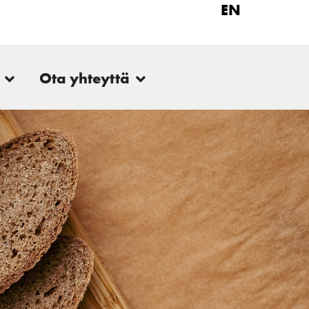
EN
Ota yhteyttä