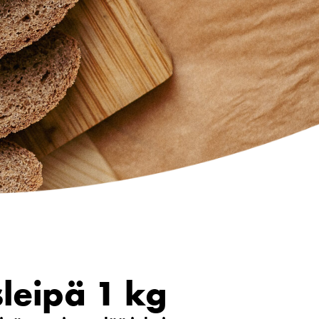
sleipä 1 kg