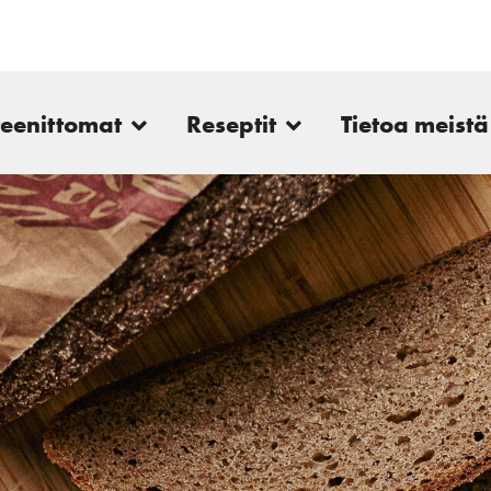
teenittomat
Reseptit
Tietoa meistä