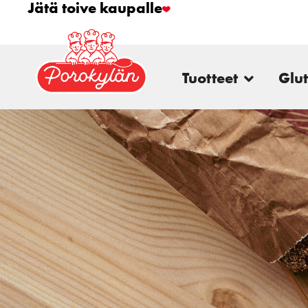
Jätä toive kaupalle
Tuotteet
Glu