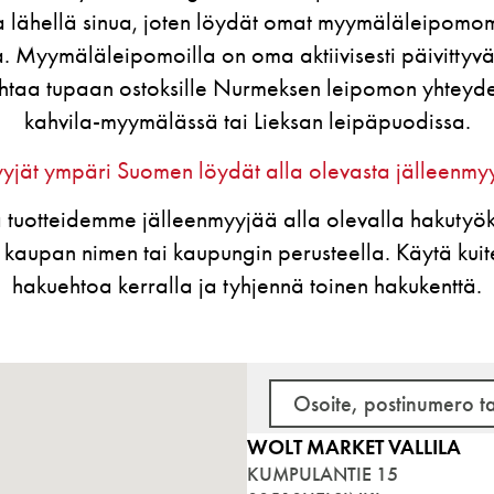
 lähellä sinua, joten löydät omat myymäläleipomo
. Myymäläleipomoilla on oma aktiivisesti päivittyvä
sahtaa tupaan ostoksille Nurmeksen leipomon yhteyde
kahvila-myymälässä tai Lieksan leipäpuodissa.
yjät ympäri Suomen löydät alla olevasta jälleenmy
 tuotteidemme jälleenmyyjää alla olevalla hakutyöka
kaupan nimen tai kaupungin perusteella. Käytä kuit
hakuehtoa kerralla ja tyhjennä toinen hakukenttä.
WOLT MARKET VALLILA
KUMPULANTIE 15