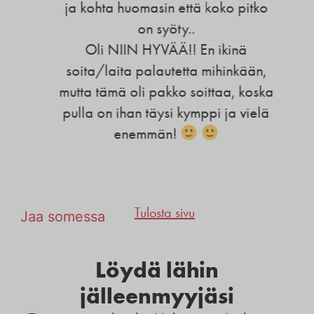
ja kohta huomasin että koko pitko
on syöty..
Oli NIIN HYVÄÄ!! En ikinä
soita/laita palautetta mihinkään,
mutta tämä oli pakko soittaa, koska
pulla on ihan täysi kymppi ja vielä
enemmän!
Tulosta sivu
Jaa somessa
Löydä lähin
jälleenmyyjäsi