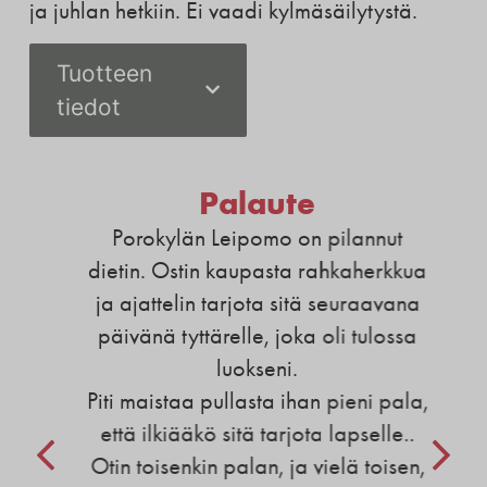
ja juhlan hetkiin. Ei vaadi kylmäsäilytystä.
Tuotteen
tiedot
Palaute
Porokylän Leipomo on pilannut
dietin. Ostin kaupasta rahkaherkkua
ja ajattelin tarjota sitä seuraavana
päivänä tyttärelle, joka oli tulossa
luokseni.
Piti maistaa pullasta ihan pieni pala,
että ilkiääkö sitä tarjota lapselle..
Otin toisenkin palan, ja vielä toisen,