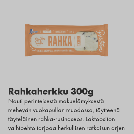
Rahkaherkku 300g
Nauti perinteisestä makuelämyksestä
mehevän vuokapullan muodossa, täytteenä
täyteläinen rahka-rusinaseos. Laktoositon
vaihtoehto tarjoaa herkullisen ratkaisun arjen