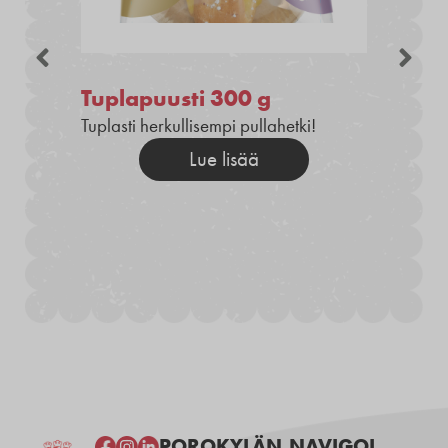
Tuplapuusti 300 g
Tuplasti herkullisempi pullahetki!
Lue lisää
POROKYLÄN
NAVIGOI