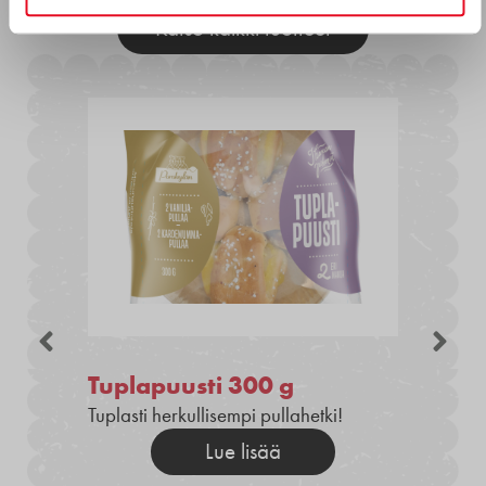
Katso kaikki tuotteet
Tuplapuusti 300 g
Tuplasti herkullisempi pullahetki!
Lue lisää