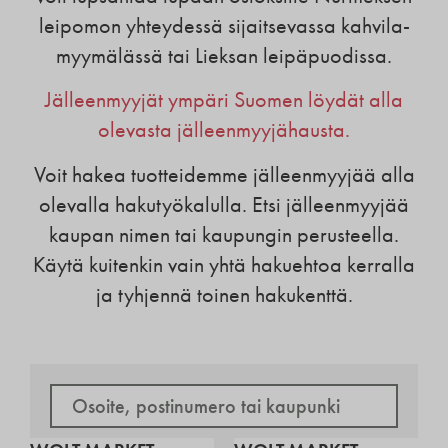
leipomon yhteydessä sijaitsevassa kahvila-
myymälässä tai Lieksan leipäpuodissa.
Jälleenmyyjät ympäri Suomen löydät alla
olevasta jälleenmyyjähausta.
Voit hakea tuotteidemme jälleenmyyjää alla
olevalla hakutyökalulla. Etsi jälleenmyyjää
kaupan nimen tai kaupungin perusteella.
Käytä kuitenkin vain yhtä hakuehtoa kerralla
ja tyhjennä toinen hakukenttä.