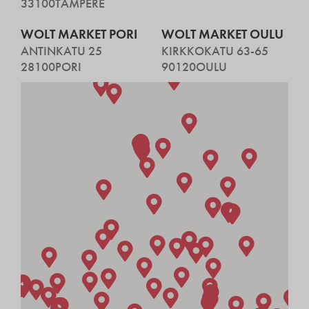
33100
TAMPERE
WOLT MARKET PORI
WOLT MARKET OULU
ANTINKATU 25
KIRKKOKATU 63-65
28100
PORI
90120
OULU