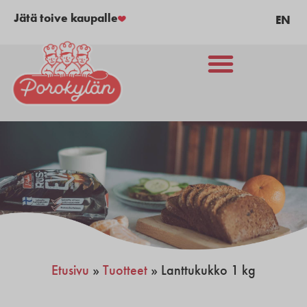
Jätä toive kaupalle
EN
Etusivu
»
Tuotteet
»
Lanttukukko 1 kg