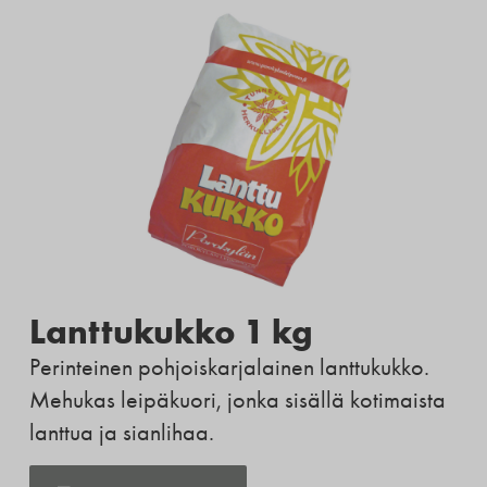
Lanttukukko 1 kg
Perinteinen pohjoiskarjalainen lanttukukko.
Mehukas leipäkuori, jonka sisällä kotimaista
lanttua ja sianlihaa.