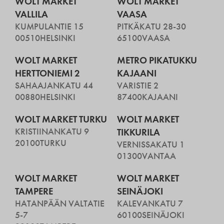
WOLT MARKET
WOLT MARKET
VALLILA
VAASA
KUMPULANTIE 15
PITKÄKATU 28-30
00510
HELSINKI
65100
VAASA
WOLT MARKET
METRO PIKATUKKU
HERTTONIEMI 2
KAJAANI
SAHAAJANKATU 44
VARISTIE 2
00880
HELSINKI
87400
KAJAANI
WOLT MARKET TURKU
WOLT MARKET
KRISTIINANKATU 9
TIKKURILA
20100
TURKU
VERNISSAKATU 1
01300
VANTAA
WOLT MARKET
WOLT MARKET
TAMPERE
SEINÄJOKI
HATANPÄÄN VALTATIE
KALEVANKATU 7
5-7
60100
SEINÄJOKI