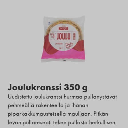
Joulukranssi 350 g
Uudistettu joulukranssi hurmaa pullanystävät
pehmeällä rakenteella ja ihanan
piparkakkumausteisella maullaan. Pitkän
levon pullaresepti tekee pullasta herkullisen