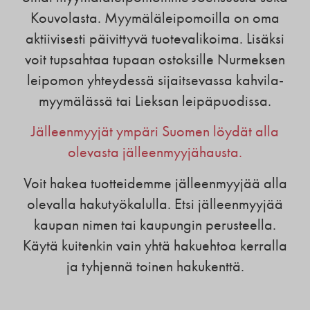
Kouvolasta. Myymäläleipomoilla on oma
aktiivisesti päivittyvä tuotevalikoima. Lisäksi
voit tupsahtaa tupaan ostoksille Nurmeksen
leipomon yhteydessä sijaitsevassa kahvila-
myymälässä tai Lieksan leipäpuodissa.
Jälleenmyyjät ympäri Suomen löydät alla
olevasta jälleenmyyjähausta.
Voit hakea tuotteidemme jälleenmyyjää alla
olevalla hakutyökalulla. Etsi jälleenmyyjää
kaupan nimen tai kaupungin perusteella.
Käytä kuitenkin vain yhtä hakuehtoa kerralla
ja tyhjennä toinen hakukenttä.