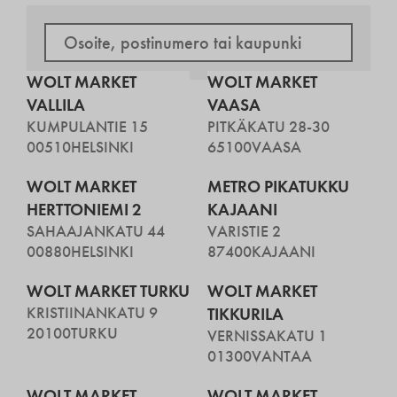
WOLT MARKET
WOLT MARKET
VALLILA
VAASA
KUMPULANTIE 15
PITKÄKATU 28-30
00510
HELSINKI
65100
VAASA
WOLT MARKET
METRO PIKATUKKU
HERTTONIEMI 2
KAJAANI
SAHAAJANKATU 44
VARISTIE 2
00880
HELSINKI
87400
KAJAANI
WOLT MARKET TURKU
WOLT MARKET
KRISTIINANKATU 9
TIKKURILA
20100
TURKU
VERNISSAKATU 1
01300
VANTAA
WOLT MARKET
WOLT MARKET