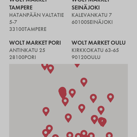
TAMPERE
SEINÄJOKI
HATANPÄÄN VALTATIE
KALEVANKATU 7
5-7
60100
SEINÄJOKI
33100
TAMPERE
WOLT MARKET PORI
WOLT MARKET OULU
ANTINKATU 25
KIRKKOKATU 63-65
28100
PORI
90120
OULU