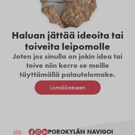
Haluan jättää ideoita tai
toiveita leipomolle
Joten jos sinulla on jokin idea tai
toive niin kerro se meille
täyttämällä palautelomake.
Lomakkeeseen
POROKYLÄN
NAVIGOI