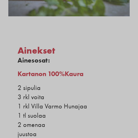
Ainekset
Ainesosat:
Kartanon 100%Kaura
2 sipulia
3 rkl voita
1 rkl Villa Varmo Hunajaa
1 tl suolaa
2 omenaa
juustoa