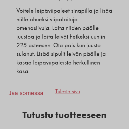
Voitele leipäviipaleet sinapilla ja lisää
niille ohueksi viipaloituja
omenasiivuja. Laita niiden päälle
juustoa ja laita leivät hetkeksi uuniin
225 asteesen. Ota pois kun juusto
sulanut. Lisää sipulit leivän päälle ja
kasaa leipäviipaleista herkullinen
kasa.
Tulosta sivu
Jaa somessa
Tutustu tuotteeseen