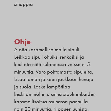
sinappia
Ohje
Aloita karamellisoimalla sipuli.
Leikkaa sipuli ohuiksi renkaiksi ja
kuullota niitä sulaneessa voissa n. 5
minuuttia. Varo polttamasta sipuleita.
Lisää tämän jälkeen joukkoon hunaja
ja suola. Laske lämpötilaa
keskilämmölle ja anna sipulirenkaiden
karamellisoitua rauhassa pannulla
noin 20 minuuttia, riippuen uunista.