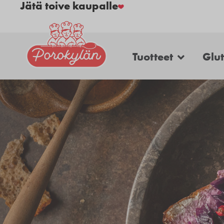
Jätä toive kaupalle
Tuotteet
Glu