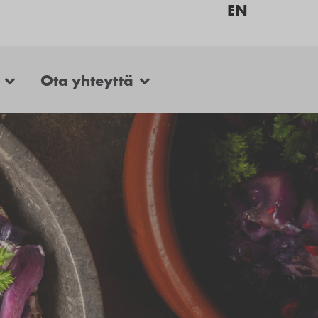
EN
Ota yhteyttä