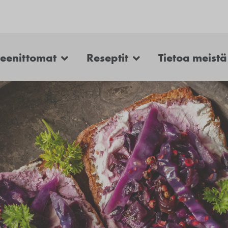
teenittomat
Reseptit
Tietoa meistä