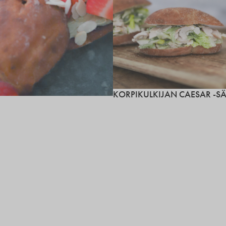
KORPIKULKIJAN CAESAR -S