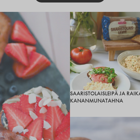
SAARISTOLAISLEIPÄ JA RAIK
KANANMUNATAHNA