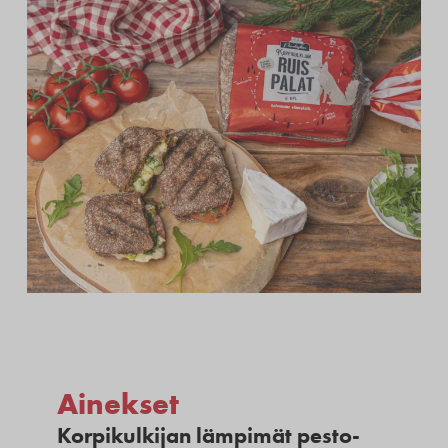
Ainekset
Korpikulkijan lämpimät pesto-