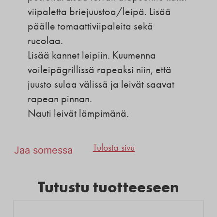
viipaletta briejuustoa/leipä. Lisää
päälle tomaattiviipaleita sekä
rucolaa.
Lisää kannet leipiin. Kuumenna
voileipägrillissä rapeaksi niin, että
juusto sulaa välissä ja leivät saavat
rapean pinnan.
Nauti leivät lämpimänä.
Tulosta sivu
Jaa somessa
Tutustu tuotteeseen