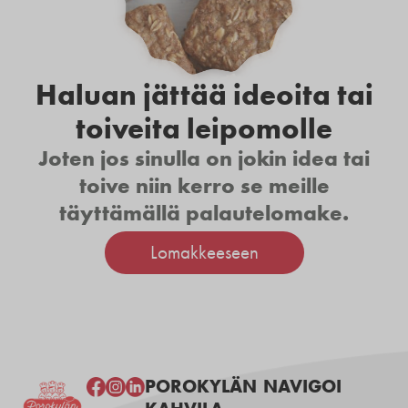
Haluan jättää ideoita tai
toiveita leipomolle
Joten jos sinulla on jokin idea tai
toive niin kerro se meille
täyttämällä palautelomake.
Lomakkeeseen
POROKYLÄN
NAVIGOI