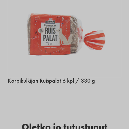
Korpikulkijan Ruispalat 6 kpl / 330 g
Oletko jo tutustunut