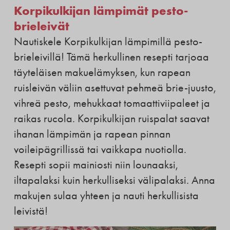
Korpikulkijan lämpimät pesto-
brieleivät
Nautiskele Korpikulkijan lämpimillä pesto-
brieleivillä! Tämä herkullinen resepti tarjoaa
täyteläisen makuelämyksen, kun rapean
ruisleivän väliin asettuvat pehmeä brie-juusto,
vihreä pesto, mehukkaat tomaattiviipaleet ja
raikas rucola. Korpikulkijan ruispalat saavat
ihanan lämpimän ja rapean pinnan
voileipägrillissä tai vaikkapa nuotiolla.
Resepti sopii mainiosti niin lounaaksi,
iltapalaksi kuin herkulliseksi välipalaksi. Anna
makujen sulaa yhteen ja nauti herkullisista
leivistä!