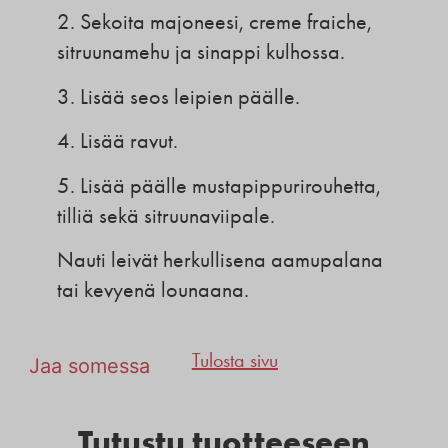
2. Sekoita majoneesi, creme fraiche,
sitruunamehu ja sinappi kulhossa.
3. Lisää seos leipien päälle.
4. Lisää ravut.
5. Lisää päälle mustapippurirouhetta,
tilliä sekä sitruunaviipale.
Nauti leivät herkullisena aamupalana
tai kevyenä lounaana.
Tulosta sivu
Jaa somessa
Tutustu tuotteeseen