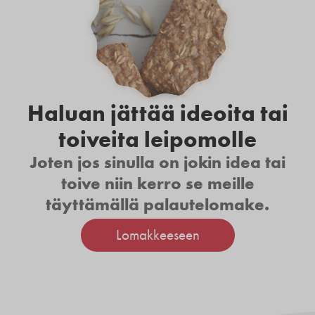
Haluan jättää ideoita tai
toiveita leipomolle
Joten jos sinulla on jokin idea tai
toive niin kerro se meille
täyttämällä palautelomake.
Lomakkeeseen