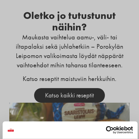
Oletko jo tutustunut
näihin?
Maukasta vaihtelua aamu-, väli- tai
iltapalaksi sekä juhlahetkiin – Porokylän
Leipomon valikoimasta löydät näppärät
vaihtoehdot mihin tahansa tilanteeseen.
Katso reseptit maistuviin herkkuihin.
Katso kaikki reseptit