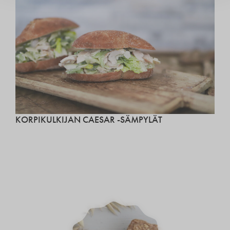
KORPIKULKIJAN CAESAR -SÄMPYLÄT