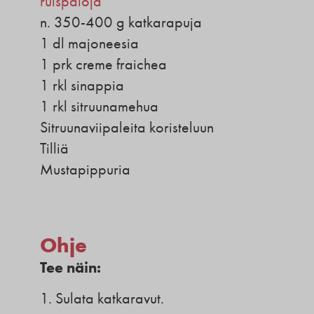
ruispaloja
n. 350-400 g katkarapuja
1 dl majoneesia
1 prk creme fraichea
1 rkl sinappia
1 rkl sitruunamehua
Sitruunaviipaleita koristeluun
Tilliä
Mustapippuria
Ohje
Tee näin:
1. Sulata katkaravut.