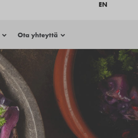
EN
Ota yhteyttä