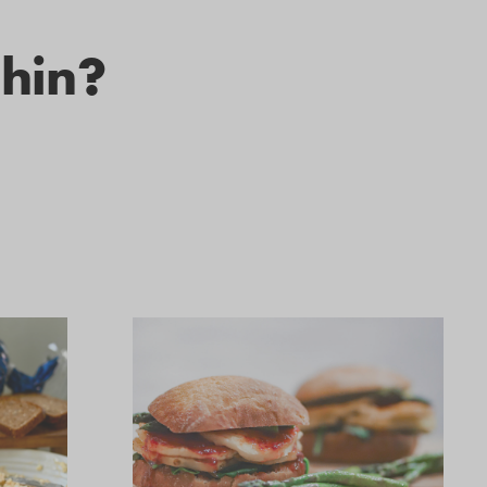
ihin?