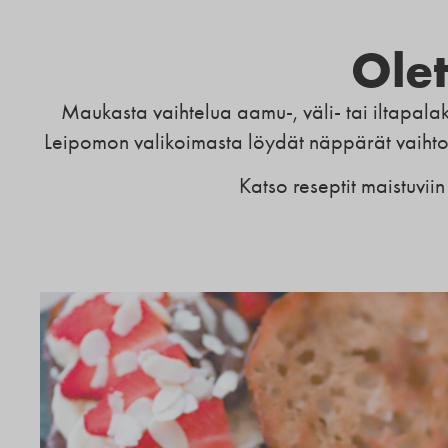
Olet
Maukasta vaihtelua aamu-, väli- tai iltapalak
Leipomon valikoimasta löydät näppärät vaihto
Katso reseptit maistuviin