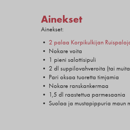
Ainekset
Ainekset:
•
2 palaa Korpikulkijan Ruispaloj
• Nokare voita
• 1 pieni salottisipuli
• 2 dl suppilovahveroita (tai muita
• Pari oksaa tuoretta timjamia
• Nokare ranskankermaa
• 1,5 dl raastettua parmesaania
• Suolaa ja mustapippuria maun 