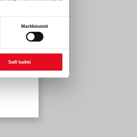
Markkinointi
Salli kaikki