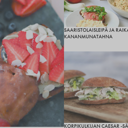
SAARISTOLAISLEIPÄ JA RAIK
KANANMUNATAHNA
KORPIKULKIJAN CAESAR -S