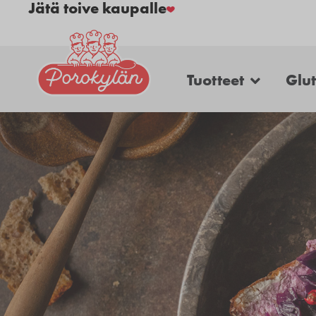
Jätä toive kaupalle
Tuotteet
Glu