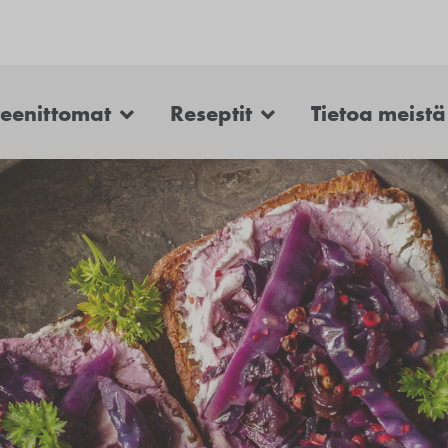
teenittomat
Reseptit
Tietoa meistä