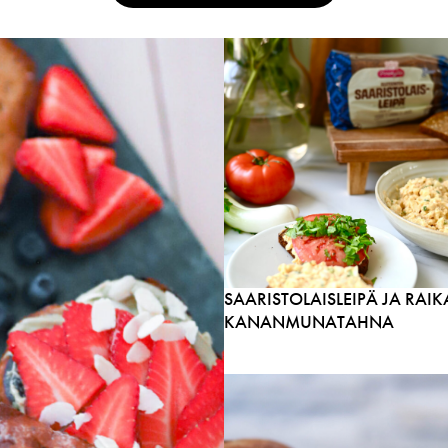
SAARISTOLAISLEIPÄ JA RAIK
KANANMUNATAHNA