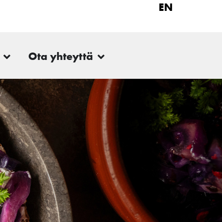
EN
Ota yhteyttä