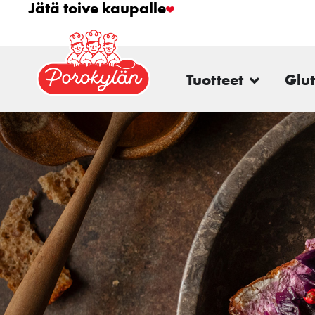
Jätä toive kaupalle
Tuotteet
Glu