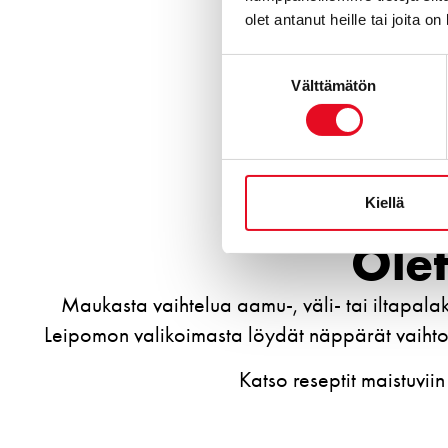
olet antanut heille tai joita o
Suostumuksen
Välttämätön
valinta
Kiellä
Olet
Maukasta vaihtelua aamu-, väli- tai iltapalak
Leipomon valikoimasta löydät näppärät vaihto
Katso reseptit maistuviin