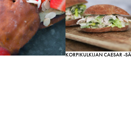
KORPIKULKIJAN CAESAR -S