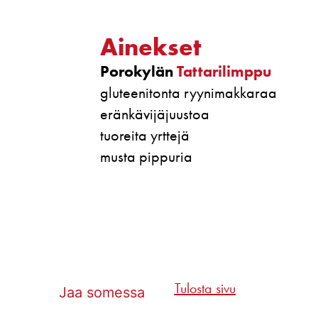
Ainekset
Porokylän
Tattarilimppu
gluteenitonta ryynimakkaraa
eränkävijäjuustoa
tuoreita yrttejä
musta pippuria
Tulosta sivu
Jaa somessa