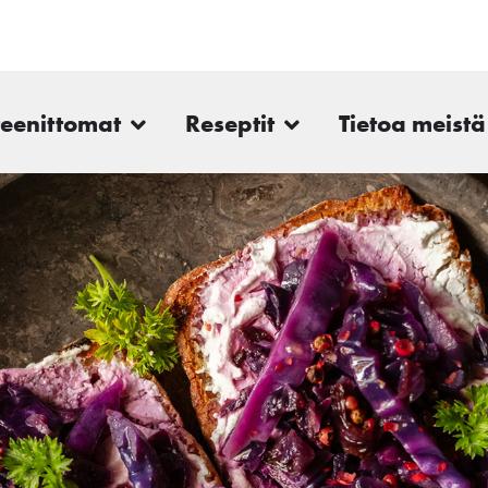
teenittomat
Reseptit
Tietoa meistä