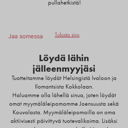
pullahetkistä!
Tulosta sivu
Jaa somessa
Löydä lähin
jälleenmyyjäsi
Tuotteitamme löydät Helsingistä Ivaloon ja
Ilomantsista Kokkolaan.
Haluamme olla lähellä sinua, joten löydät
omat myymäläleipomomme Joensuusta sekä
Kouvolasta. Myymäläleipomoilla on oma
aktiivisesti päivittyvä tuotevalikoima. Lisäksi