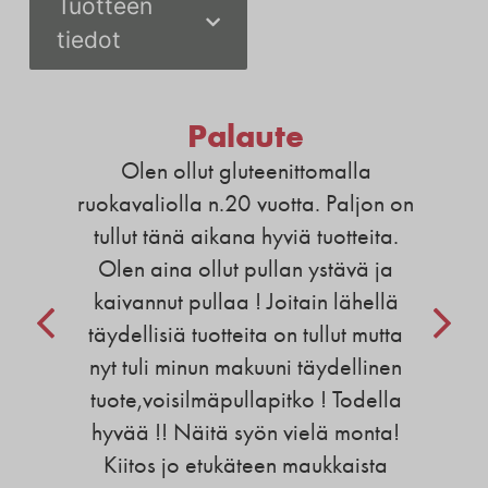
Tuotteen
tiedot
Palaute
Olen ollut gluteenittomalla
ruokavaliolla n.20 vuotta. Paljon on
tullut tänä aikana hyviä tuotteita.
Olen aina ollut pullan ystävä ja
kaivannut pullaa ! Joitain lähellä
täydellisiä tuotteita on tullut mutta
nyt tuli minun makuuni täydellinen
tuote,voisilmäpullapitko ! Todella
hyvää !! Näitä syön vielä monta!
Kiitos jo etukäteen maukkaista