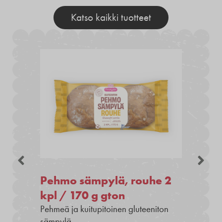
Katso kaikki tuotteet
Pehmo sämpylä, rouhe 2
kpl / 170 g gton
Pehmeä ja kuitupitoinen gluteeniton
sämpylä