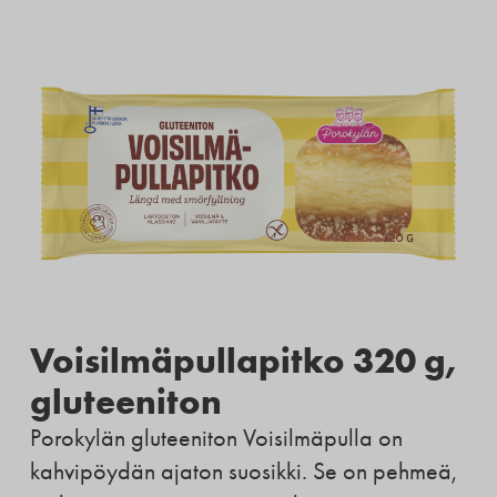
Voisilmäpullapitko 320 g,
gluteeniton
Porokylän gluteeniton Voisilmäpulla on
kahvipöydän ajaton suosikki. Se on pehmeä,