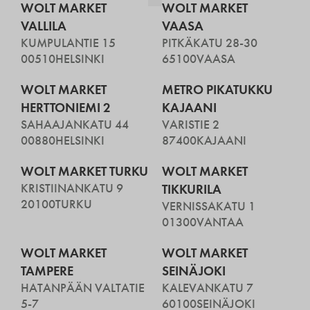
WOLT MARKET
WOLT MARKET
VALLILA
VAASA
KUMPULANTIE 15
PITKÄKATU 28-30
00510
HELSINKI
65100
VAASA
WOLT MARKET
METRO PIKATUKKU
HERTTONIEMI 2
KAJAANI
SAHAAJANKATU 44
VARISTIE 2
00880
HELSINKI
87400
KAJAANI
WOLT MARKET TURKU
WOLT MARKET
KRISTIINANKATU 9
TIKKURILA
20100
TURKU
VERNISSAKATU 1
01300
VANTAA
WOLT MARKET
WOLT MARKET
TAMPERE
SEINÄJOKI
HATANPÄÄN VALTATIE
KALEVANKATU 7
5-7
60100
SEINÄJOKI