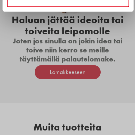
Haluan jättää ideoita tai
toiveita leipomolle
Joten jos sinulla on jokin idea tai
toive niin kerro se meille
täyttämällä palautelomake.
Lomakkeeseen
Muita tuotteita