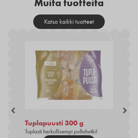
Muita tuotteita
Katso kaikki tuotteet
Tuplapuusti 300 g
Tuplasti herkullisempi pullahetki!