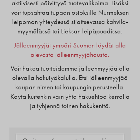
aktiivisesti päivittyvä tuotevalikoima. Lisäksi
voit tupsahtaa tupaan ostoksille Nurmeksen
leipomon yhteydessä sijaitsevassa kahvila-
myymälässä tai Lieksan leipäpuodissa.
Jälleenmyyjät ympäri Suomen löydät alla
olevasta jälleenmyyjähausta.
Voit hakea tuotteidemme jälleenmyyjää alla
olevalla hakutyökalulla. Etsi jälleenmyyjää
kaupan nimen tai kaupungin perusteella.
Käytä kuitenkin vain yhtä hakuehtoa kerralla
ja tyhjennä toinen hakukenttä.