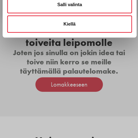
Salli valinta
Kiellä
Haluan jättää ideoita tai
toiveita leipomolle
Joten jos sinulla on jokin idea tai
toive niin kerro se meille
täyttämällä palautelomake.
Lomakkeeseen