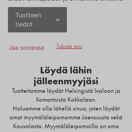
Tuotteen
tiedot
Tulosta sivu
Jaa somessa
Löydä lähin
jälleenmyyjäsi
Tuotteitamme löydät Helsingistä Ivaloon ja
Ilomantsista Kokkolaan.
Haluamme olla lähellä sinua, joten löydät
omat myymäläleipomomme Joensuusta sekä
Kouvolasta. Myymäläleipomoilla on oma