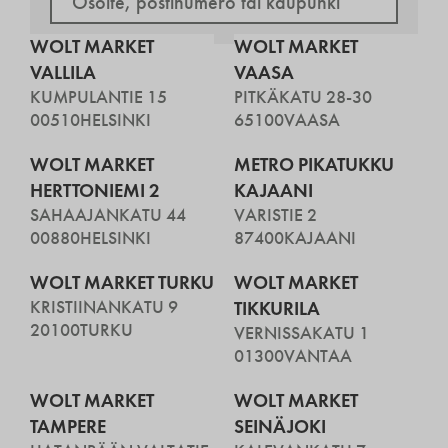
WOLT MARKET
WOLT MARKET
VALLILA
VAASA
KUMPULANTIE 15
PITKÄKATU 28-30
00510
HELSINKI
65100
VAASA
WOLT MARKET
METRO PIKATUKKU
HERTTONIEMI 2
KAJAANI
SAHAAJANKATU 44
VARISTIE 2
00880
HELSINKI
87400
KAJAANI
WOLT MARKET TURKU
WOLT MARKET
KRISTIINANKATU 9
TIKKURILA
20100
TURKU
VERNISSAKATU 1
01300
VANTAA
WOLT MARKET
WOLT MARKET
TAMPERE
SEINÄJOKI