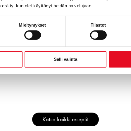
n kerätty, kun olet käyttänyt heidän palvelujaan.
Mieltymykset
Tilastot
Salli valinta
Katso kaikki reseptit