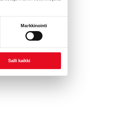
Markkinointi
Salli kaikki