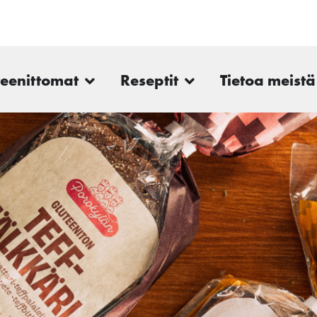
teenittomat
Reseptit
Tietoa meistä