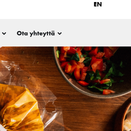
EN
Ota yhteyttä