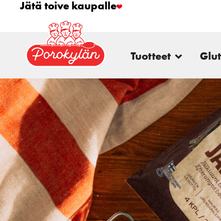
Jätä toive kaupalle
Tuotteet
Glu