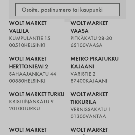
WOLT MARKET
WOLT MARKET
VALLILA
VAASA
KUMPULANTIE 15
PITKÄKATU 28-30
00510
HELSINKI
65100
VAASA
WOLT MARKET
METRO PIKATUKKU
HERTTONIEMI 2
KAJAANI
SAHAAJANKATU 44
VARISTIE 2
00880
HELSINKI
87400
KAJAANI
WOLT MARKET TURKU
WOLT MARKET
KRISTIINANKATU 9
TIKKURILA
20100
TURKU
VERNISSAKATU 1
01300
VANTAA
WOLT MARKET
WOLT MARKET