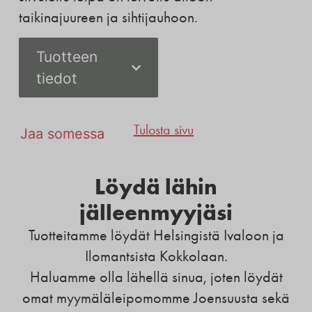
taikinajuureen ja sihtijauhoon.
Tuotteen
tiedot
Tulosta sivu
Jaa somessa
Löydä lähin
jälleenmyyjäsi
Tuotteitamme löydät Helsingistä Ivaloon ja
Ilomantsista Kokkolaan.
Haluamme olla lähellä sinua, joten löydät
omat myymäläleipomomme Joensuusta sekä