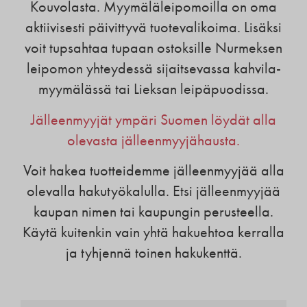
Kouvolasta. Myymäläleipomoilla on oma
aktiivisesti päivittyvä tuotevalikoima. Lisäksi
voit tupsahtaa tupaan ostoksille Nurmeksen
leipomon yhteydessä sijaitsevassa kahvila-
myymälässä tai Lieksan leipäpuodissa.
Jälleenmyyjät ympäri Suomen löydät alla
olevasta jälleenmyyjähausta.
Voit hakea tuotteidemme jälleenmyyjää alla
olevalla hakutyökalulla. Etsi jälleenmyyjää
kaupan nimen tai kaupungin perusteella.
Käytä kuitenkin vain yhtä hakuehtoa kerralla
ja tyhjennä toinen hakukenttä.