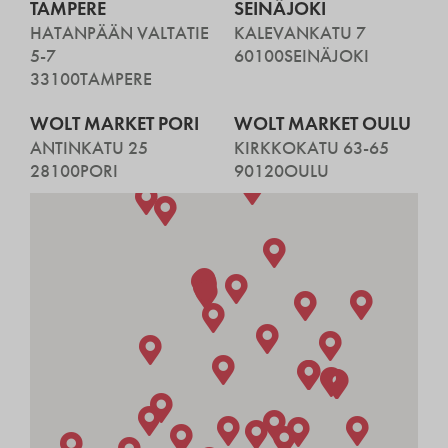
TAMPERE
SEINÄJOKI
HATANPÄÄN VALTATIE
KALEVANKATU 7
5-7
60100
SEINÄJOKI
33100
TAMPERE
WOLT MARKET PORI
WOLT MARKET OULU
ANTINKATU 25
KIRKKOKATU 63-65
28100
PORI
90120
OULU