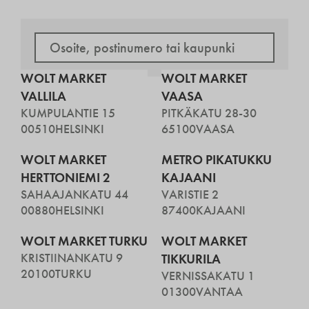
WOLT MARKET
WOLT MARKET
VALLILA
VAASA
KUMPULANTIE 15
PITKÄKATU 28-30
00510
HELSINKI
65100
VAASA
WOLT MARKET
METRO PIKATUKKU
HERTTONIEMI 2
KAJAANI
SAHAAJANKATU 44
VARISTIE 2
00880
HELSINKI
87400
KAJAANI
WOLT MARKET TURKU
WOLT MARKET
KRISTIINANKATU 9
TIKKURILA
20100
TURKU
VERNISSAKATU 1
01300
VANTAA