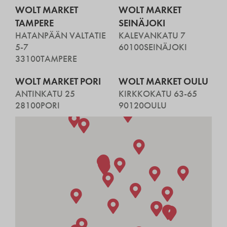
WOLT MARKET
WOLT MARKET
TAMPERE
SEINÄJOKI
HATANPÄÄN VALTATIE
KALEVANKATU 7
5-7
60100
SEINÄJOKI
33100
TAMPERE
WOLT MARKET PORI
WOLT MARKET OULU
ANTINKATU 25
KIRKKOKATU 63-65
28100
PORI
90120
OULU