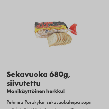
Sekavuoka 680g,
siivutettu
Monikäyttöinen herkku!
Pehmeä Porokylän sekavuokaleipä sopii