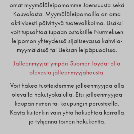
omat myymäläleipomomme Joensuusta sekä
Kouvolasta. Myymäläleipomoilla on oma
aktiivisesti päivittyvä tuotevalikoima. Lisäksi
voit tupsahtaa tupaan ostoksille Nurmeksen
leipomon yhteydessä sijaitsevassa kahvila-
myymälässä tai Lieksan leipäpuodissa.
Jälleenmyyjät ympäri Suomen löydät alla
olevasta jälleenmyyjähausta.
Voit hakea tuotteidemme jälleenmyyjää alla
olevalla hakutyökalulla. Etsi jälleenmyyjää
kaupan nimen tai kaupungin perusteella.
Käytä kuitenkin vain yhtä hakuehtoa kerralla
ja tyhjennä toinen hakukenttä.