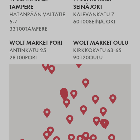
TAMPERE
SEINÄJOKI
HATANPÄÄN VALTATIE
KALEVANKATU 7
5-7
60100
SEINÄJOKI
33100
TAMPERE
WOLT MARKET PORI
WOLT MARKET OULU
ANTINKATU 25
KIRKKOKATU 63-65
28100
PORI
90120
OULU