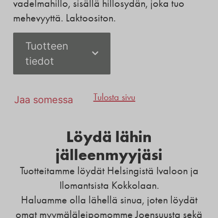
vadelmahillo, sisällä hillosydän, joka tuo
mehevyyttä. Laktoositon.
Tuotteen
tiedot
Tulosta sivu
Jaa somessa
Löydä lähin
jälleenmyyjäsi
Tuotteitamme löydät Helsingistä Ivaloon ja
Ilomantsista Kokkolaan.
Haluamme olla lähellä sinua, joten löydät
omat myymäläleipomomme Joensuusta sekä