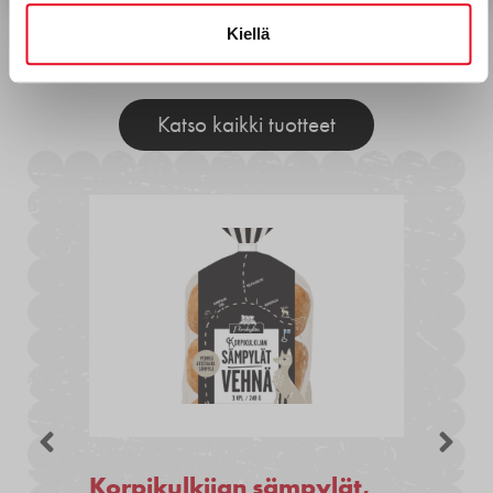
Kiellä
Muita tuotteita
Katso kaikki tuotteet
Korpikulkijan sämpylät,