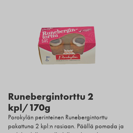
Runebergintorttu 2
kpl/170g
Porokylän perinteinen Runebergintorttu
pakattuna 2 kpl:n rasiaan. Päällä pomada ja