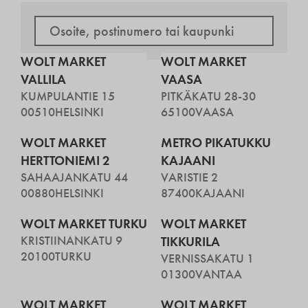
WOLT MARKET
WOLT MARKET
VALLILA
VAASA
KUMPULANTIE 15
PITKÄKATU 28-30
00510
HELSINKI
65100
VAASA
WOLT MARKET
METRO PIKATUKKU
HERTTONIEMI 2
KAJAANI
SAHAAJANKATU 44
VARISTIE 2
00880
HELSINKI
87400
KAJAANI
WOLT MARKET TURKU
WOLT MARKET
KRISTIINANKATU 9
TIKKURILA
20100
TURKU
VERNISSAKATU 1
01300
VANTAA
WOLT MARKET
WOLT MARKET