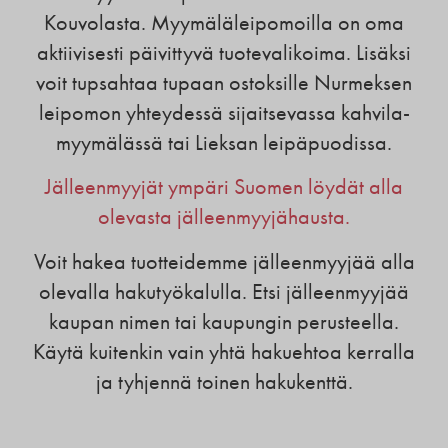
Kouvolasta. Myymäläleipomoilla on oma
aktiivisesti päivittyvä tuotevalikoima. Lisäksi
voit tupsahtaa tupaan ostoksille Nurmeksen
leipomon yhteydessä sijaitsevassa kahvila-
myymälässä tai Lieksan leipäpuodissa.
Jälleenmyyjät ympäri Suomen löydät alla
olevasta jälleenmyyjähausta.
Voit hakea tuotteidemme jälleenmyyjää alla
olevalla hakutyökalulla. Etsi jälleenmyyjää
kaupan nimen tai kaupungin perusteella.
Käytä kuitenkin vain yhtä hakuehtoa kerralla
ja tyhjennä toinen hakukenttä.