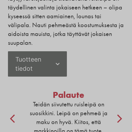
täydellinen valinta jokaiseen hetkeen – olipa
kyseessä sitten aamiainen, lounas tai
välipala. Nauti pehmeästä koostumuksesta ja
aidoista mauista, jotka täyttävät jokaisen
suupalan.
Tuotteen
tiedot
Palaute
Teidän siivutettu ruisleipä on
suosikkini. Leipä on pehmeä ja
maku on hyvä. Kiitos, että
markkinoilla on tämä tuote.