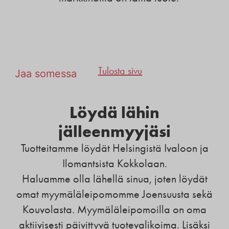
Tulosta sivu
Jaa somessa
Löydä lähin
jälleenmyyjäsi
Tuotteitamme löydät Helsingistä Ivaloon ja
Ilomantsista Kokkolaan.
Haluamme olla lähellä sinua, joten löydät
omat myymäläleipomomme Joensuusta sekä
Kouvolasta. Myymäläleipomoilla on oma
aktiivisesti päivittyvä tuotevalikoima. Lisäksi