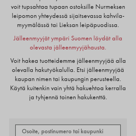
voit tupsahtaa tupaan ostoksille Nurmeksen
leipomon yhteydessä sijaitsevassa kahvila-
myymälässä tai Lieksan leipäpuodissa.
Jälleenmyyjät ympäri Suomen löydät alla
olevasta jälleenmyyjähausta.
Voit hakea tuotteidemme jälleenmyyjää alla
olevalla hakutyökalulla. Etsi jälleenmyyjää
kaupan nimen tai kaupungin perusteella.
Käytä kuitenkin vain yhtä hakuehtoa kerralla
ja tyhjennä toinen hakukenttä.