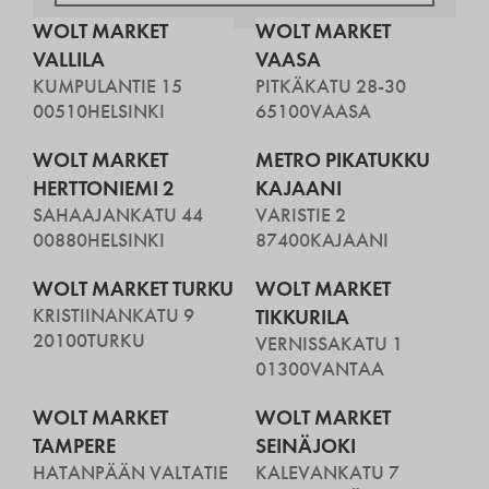
WOLT MARKET
WOLT MARKET
VALLILA
VAASA
KUMPULANTIE 15
PITKÄKATU 28-30
00510
HELSINKI
65100
VAASA
WOLT MARKET
METRO PIKATUKKU
HERTTONIEMI 2
KAJAANI
SAHAAJANKATU 44
VARISTIE 2
00880
HELSINKI
87400
KAJAANI
WOLT MARKET TURKU
WOLT MARKET
KRISTIINANKATU 9
TIKKURILA
20100
TURKU
VERNISSAKATU 1
01300
VANTAA
WOLT MARKET
WOLT MARKET
TAMPERE
SEINÄJOKI
HATANPÄÄN VALTATIE
KALEVANKATU 7