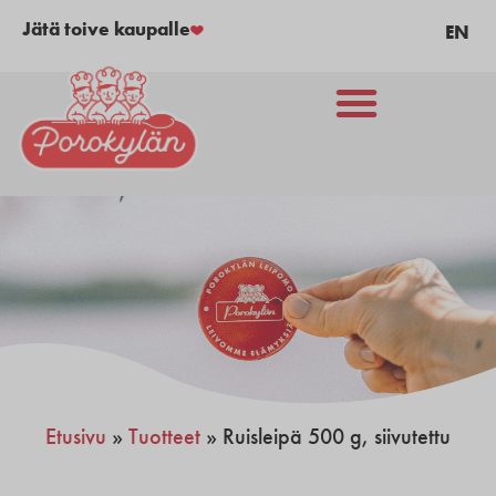
Jätä toive kaupalle
EN
Etusivu
»
Tuotteet
»
Ruisleipä 500 g, siivutettu