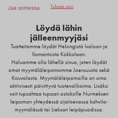
Tulosta sivu
Jaa somessa
Löydä lähin
jälleenmyyjäsi
Tuotteitamme löydät Helsingistä Ivaloon ja
Ilomantsista Kokkolaan.
Haluamme olla lähellä sinua, joten löydät
omat myymäläleipomomme Joensuusta sekä
Kouvolasta. Myymäläleipomoilla on oma
aktiivisesti päivittyvä tuotevalikoima. Lisäksi
voit tupsahtaa tupaan ostoksille Nurmeksen
leipomon yhteydessä sijaitsevassa kahvila-
myymälässä tai Lieksan leipäpuodissa.