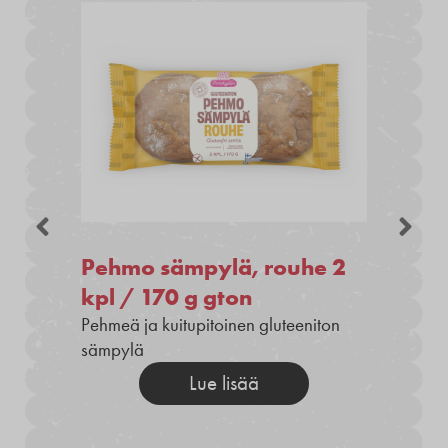
Pehmo sämpylä, rouhe 2
kpl / 170 g gton
Pehmeä ja kuitupitoinen gluteeniton
sämpylä
Lue lisää