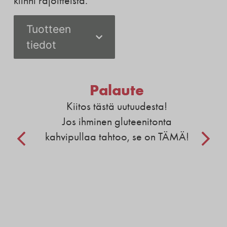
kiinni rajoitteista.
Tuotteen
tiedot
Palaute
Kiitos tästä uutuudesta!
Jos ihminen gluteenitonta
kahvipullaa tahtoo, se on TÄMÄ!