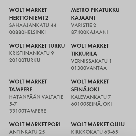
WOLT MARKET
METRO PIKATUKKU
HERTTONIEMI 2
KAJAANI
SAHAAJANKATU 44
VARISTIE 2
00880
HELSINKI
87400
KAJAANI
WOLT MARKET TURKU
WOLT MARKET
KRISTIINANKATU 9
TIKKURILA
20100
TURKU
VERNISSAKATU 1
01300
VANTAA
WOLT MARKET
WOLT MARKET
TAMPERE
SEINÄJOKI
HATANPÄÄN VALTATIE
KALEVANKATU 7
5-7
60100
SEINÄJOKI
33100
TAMPERE
WOLT MARKET PORI
WOLT MARKET OULU
ANTINKATU 25
KIRKKOKATU 63-65