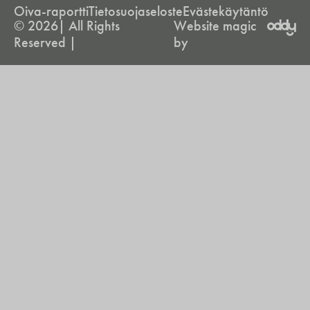
Oiva-raportti
Tietosuojaseloste
Evästekäytäntö
© 2026| All Rights
Website magic
Reserved |
by