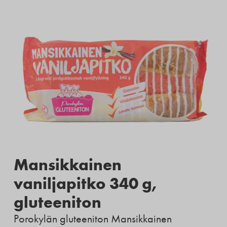
Mansikkainen
vaniljapitko 340 g,
gluteeniton
Porokylän gluteeniton Mansikkainen