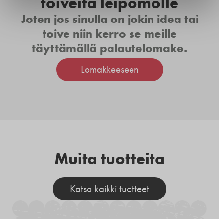
toiveita leipomolle
Joten jos sinulla on jokin idea tai
toive niin kerro se meille
täyttämällä palautelomake.
Lomakkeeseen
Muita tuotteita
Katso kaikki tuotteet