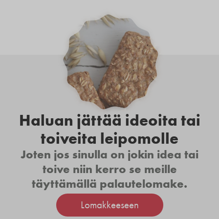
Haluan jättää ideoita tai
toiveita leipomolle
Joten jos sinulla on jokin idea tai
toive niin kerro se meille
täyttämällä palautelomake.
Lomakkeeseen