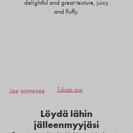
delightful and great texture, juicy
and fluffy.
Tulosta sivu
Jaa somessa
Löydä lähin
jälleenmyyjäsi