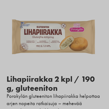
Lihapiirakka 2 kpl / 190
g, gluteeniton
Porokylän gluteeniton lihapiirakka helpottaa
arjen nopeita ratkaisuja – mehevää