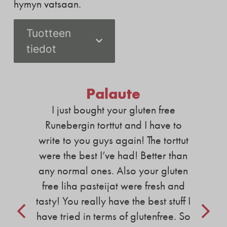
hymyn vatsaan.
Tuotteen
tiedot
Palaute
I just bought your gluten free
Runebergin torttut and I have to
write to you guys again! The torttut
were the best I’ve had! Better than
any normal ones. Also your gluten
free liha pasteijat were fresh and
tasty! You really have the best stuff I
have tried in terms of glutenfree. So