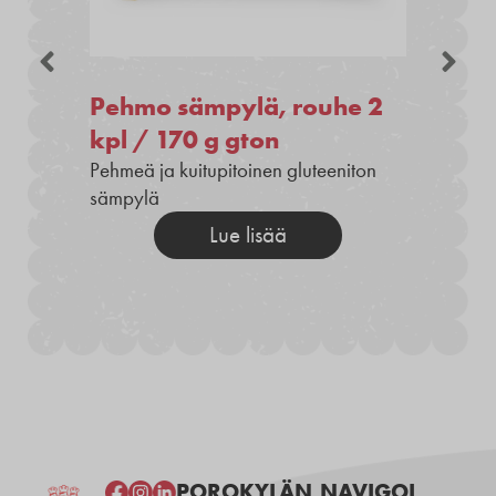
Pehmo sämpylä, rouhe 2
kpl / 170 g gton
Pehmeä ja kuitupitoinen gluteeniton
sämpylä
Lue lisää
POROKYLÄN
NAVIGOI