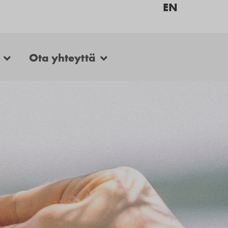
EN
Ota yhteyttä