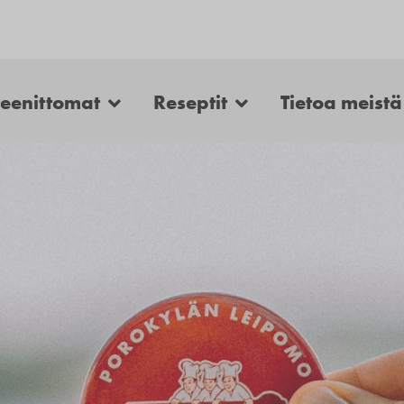
teenittomat
Reseptit
Tietoa meistä