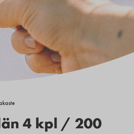
akaste
än 4 kpl / 200