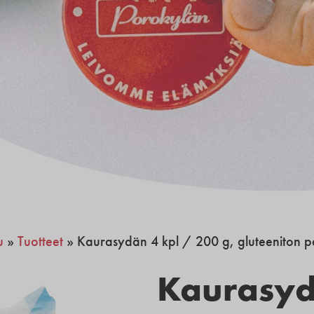
u
»
Tuotteet
»
Kaurasydän 4 kpl / 200 g, gluteeniton p
Kaurasyd