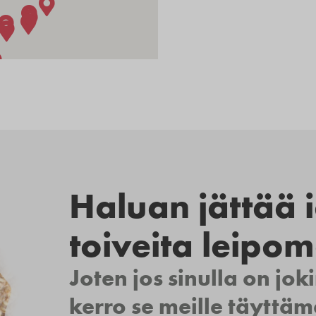
Haluan jättää i
toiveita leipom
Joten jos sinulla on joki
kerro se meille täyttä