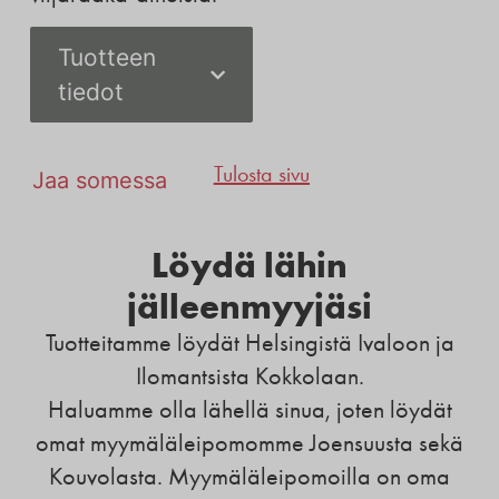
Tuotteen
tiedot
Tulosta sivu
Jaa somessa
Löydä lähin
jälleenmyyjäsi
Tuotteitamme löydät Helsingistä Ivaloon ja
Ilomantsista Kokkolaan.
Haluamme olla lähellä sinua, joten löydät
omat myymäläleipomomme Joensuusta sekä
Kouvolasta. Myymäläleipomoilla on oma