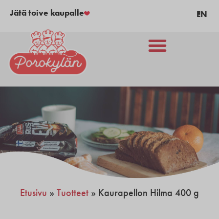
Jätä toive kaupalle
EN
Etusivu
»
Tuotteet
»
Kaurapellon Hilma 400 g