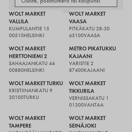
WOLT MARKET
WOLT MARKET
VALLILA
VAASA
KUMPULANTIE 15
PITKÄKATU 28-30
00510
HELSINKI
65100
VAASA
WOLT MARKET
METRO PIKATUKKU
HERTTONIEMI 2
KAJAANI
SAHAAJANKATU 44
VARISTIE 2
00880
HELSINKI
87400
KAJAANI
WOLT MARKET TURKU
WOLT MARKET
KRISTIINANKATU 9
TIKKURILA
20100
TURKU
VERNISSAKATU 1
01300
VANTAA
WOLT MARKET
WOLT MARKET
TAMPERE
SEINÄJOKI