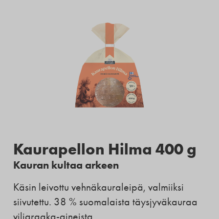
Kaurapellon Hilma 400 g
Kauran kultaa arkeen
Käsin leivottu vehnäkauraleipä, valmiiksi
siivutettu. 38 % suomalaista täysjyväkauraa
viljaraaka-aineista.