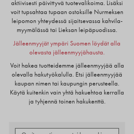
aktiivisesti päivittyvä tuotevalikoima. Lisäksi
voit tupsahtaa tupaan ostoksille Nurmeksen
leipomon yhteydessä sijaitsevassa kahvila-
myymälässä tai Lieksan leipäpuodissa.
Jälleenmyyjät ympäri Suomen löydät alla
olevasta jälleenmyyjähausta.
Voit hakea tuotteidemme jälleenmyyjää alla
olevalla hakutyökalulla. Etsi jälleenmyyjää
kaupan nimen tai kaupungin perusteella.
Käytä kuitenkin vain yhtä hakuehtoa kerralla
ja tyhjennä toinen hakukenttä.